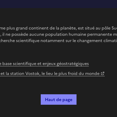
me plus grand continent de la planète, est situé au pôle Su
, il ne possède aucune population humaine permanente mai
cherche scientifique notamment sur le changement climat
e base scientifique et enjeux géostratégiques
 et la station Vostok, le lieu le plus froid du monde
Haut de page