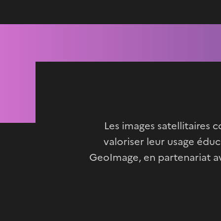
Les images satellitaires
valoriser leur usage édu
GeoImage, en partenariat av