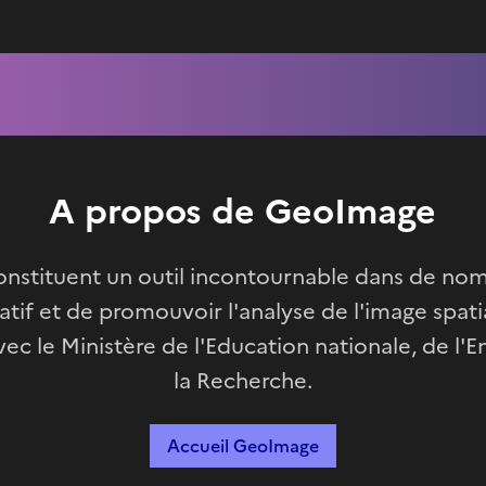
A propos de GeoImage
 constituent un outil incontournable dans de n
catif et de promouvoir l'analyse de l'image spat
ec le Ministère de l'Education nationale, de l'
la Recherche.
Accueil GeoImage