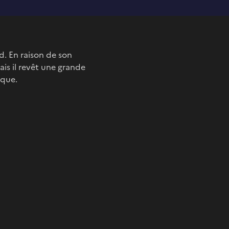
d. En raison de son
s il revêt une grande
ique.