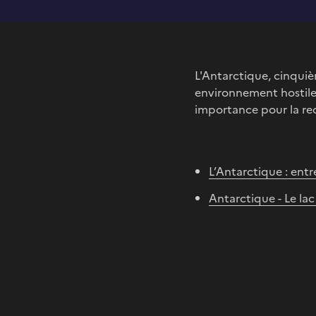
L'Antarctique, cinquiè
environnement hostile
importance pour la re
L’Antarctique : entr
Antarctique - Le lac