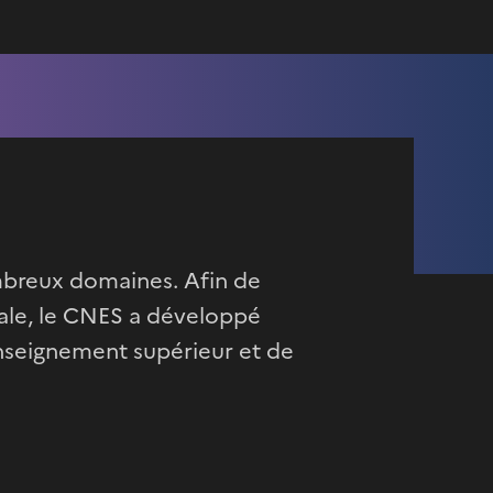
ombreux domaines. Afin de
iale, le CNES a développé
Enseignement supérieur et de