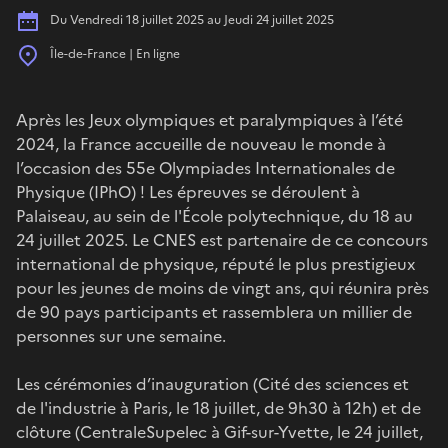
Date
Du Vendredi 18 juillet 2025 au Jeudi 24 juillet 2025
Place
Île-de-France | En ligne
Après les Jeux olympiques et paralympiques à l’été
2024, la France accueille de nouveau le monde à
l’occasion des 55e Olympiades Internationales de
Physique (IPhO) ! Les épreuves se déroulent à
Palaiseau, au sein de l'École polytechnique, du 18 au
24 juillet 2025. Le CNES est partenaire de ce concours
international de physique, réputé le plus prestigieux
pour les jeunes de moins de vingt ans, qui réunira près
de 90 pays participants et rassemblera un millier de
personnes sur une semaine.
Les cérémonies d’inauguration (Cité des sciences et
de l'industrie à Paris, le 18 juillet, de 9h30 à 12h) et de
clôture (CentraleSupelec à Gif-sur-Yvette, le 24 juillet,