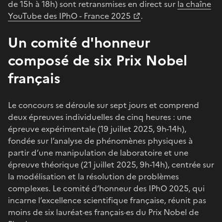
de 15h à 18h) sont retransmises en direct sur
la chaîne
YouTube des IPhO - France 2025
.
Un comité d'honneur
composé de six Prix Nobel
français
Le concours se déroule sur sept jours et comprend
deux épreuves individuelles de cinq heures : une
épreuve expérimentale (19 juillet 2025, 9h-14h),
fondée sur l’analyse de phénomènes physiques à
partir d’une manipulation de laboratoire et une
épreuve théorique (21 juillet 2025, 9h-14h), centrée sur
la modélisation et la résolution de problèmes
complexes. Le comité d’honneur des IPhO 2025, qui
incarne l’excellence scientifique française, réunit pas
moins de six lauréat·es français·es du Prix Nobel de