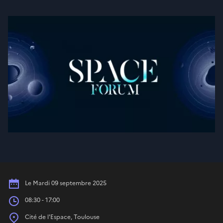
Date
Le Mardi 09 septembre 2025
Heures
08:30 - 17:00
Place
Cité de l'Espace, Toulouse