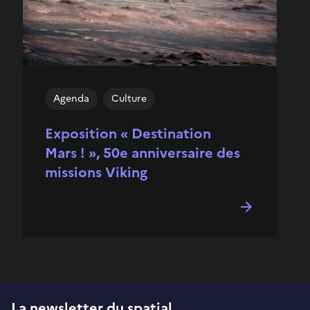
Agenda
Culture
Exposition « Destination
Mars ! », 50e anniversaire des
missions Viking
La newsletter du spatial