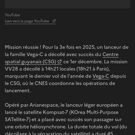
YouTube
Lien vers la page YouTube
Mission réussie ! Pour la 3e fois en 2025, un lanceur de
la famille Vega-C a décollé avec succès du
Centre
spatial guyanais (CSG)
ce 1er décembre. La mission
VV28 a décollé à 14h21 locales (18h21 à Paris),
marquant le dernier vol de l'année de
Vega-C
depuis
le CSG, où le CNES coordonne les opérations de
lancement.
Opéré par Arianespace, le lanceur léger européen a
lancé le satellite Kompsat-7 (KOrea Multi-Purpose
SATellite-7)
et a placé avec succès son passager sur
une orbite héliosynchrone. La durée totale du vol (du
décollage à la séparation du satellite) a duré 45