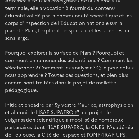
Adressée à tous les enseignants de la sixième à la
terminale, elle a vocation à fournir du contenu
éducatif validé par la communauté scientifique et les
corps d’inspection de l’Education nationale sur la
planète Mars, l’exploration spatiale et les sciences au
sens large.
Pourquoi explorer la surface de Mars ? Pourquoi et
comment en ramener des échantillons ? Comment les
sélectionner ? Comment les analyser ? Que peuvent-ils
nous apprendre ? Toutes ces questions, et bien plus
encore, sont traitées dans le projet de mallette
pédagogique.
Initié et encadré par Sylvestre Maurice, astrophysicien
et alumni de l’
ISAE SUPAERO
, ce projet de
vulgarisation scientifique a mobilisé de nombreux
partenaires dont l’ISAE SUPAERO, le CNES, l’Académie
de Toulouse, la Cité de l'espace et l’OMP (IRAP, UPS,