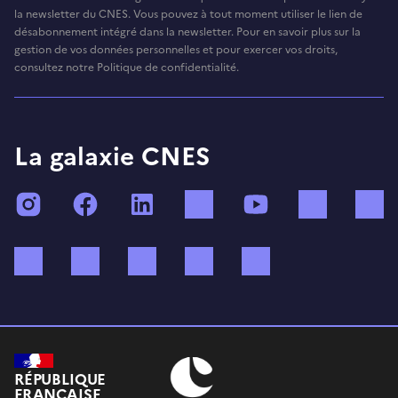
la newsletter du CNES. Vous pouvez à tout moment utiliser le lien de
désabonnement intégré dans la newsletter. Pour en savoir plus sur la
gestion de vos données personnelles et pour exercer vos droits,
consultez notre Politique de confidentialité.
La galaxie CNES
Instagram
Facebook
LinkedIn
TikTok
YouTube
Twitch
Bluesky
Mastodon
X (ex Twitter)
WhatsApp
Spotify
RÉPUBLIQUE
FRANÇAISE