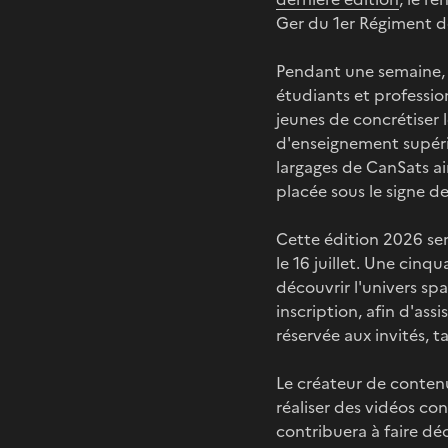
Ger du 1er Régiment d
Pendant une semaine, c
étudiants et professio
jeunes de concrétiser 
d'enseignement supéri
largages de CanSats a
placée sous le signe de
Cette édition 2026 se
le 16 juillet. Une cinq
découvrir l'univers sp
inscription, afin d'as
réservée aux invités, t
Le créateur de contenu
réaliser des vidéos co
contribuera à faire dé