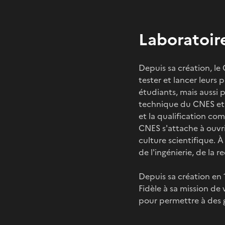
Laboratoir
Depuis sa création, le
tester et lancer leurs 
étudiants, mais aussi 
technique du CNES et 
et la qualification co
CNES s'attache à ouvrir
culture scientifique. 
de l'ingénierie, de la r
Depuis sa création en
Fidèle à sa mission de 
pour permettre à des g