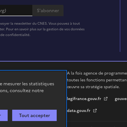
nvoyer la newsletter du CNES. Vous pouvez à tout
er. Pour en savoir plus sur la gestion de vos données
 de confidentialité.
A la fois agence de programme,
toutes les fonctions permettan
de mesurer les statistiques
œuvre sa stratégie spatiale.
ions, consultez notre
legifrance.gouv.fr
gouve
data.gouv.fr
r
Tout accepter