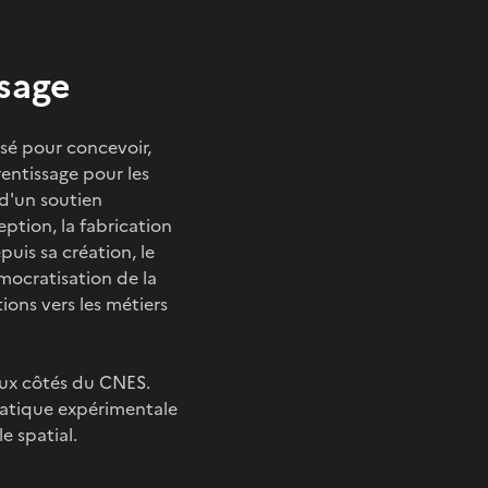
ssage
isé pour concevoir,
rentissage pour les
 d'un soutien
ption, la fabrication
uis sa création, le
émocratisation de la
ions vers les métiers
aux côtés du CNES.
 pratique expérimentale
e spatial.