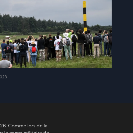
023
2026. Comme lors de la
ur le camp militaire de