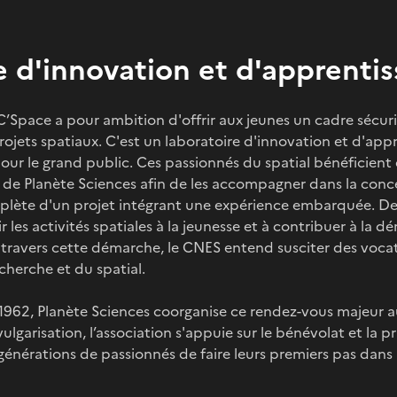
e d'innovation et d'apprenti
 C’Space a pour ambition d'offrir aux jeunes un cadre sécur
projets spatiaux. C'est un laboratoire d'innovation et d'app
pour le grand public. Ces passionnés du spatial bénéficient
de Planète Sciences afin de les accompagner dans la conce
mplète d'un projet intégrant une expérience embarquée. Dep
 les activités spatiales à la jeunesse et à contribuer à la d
À travers cette démarche, le CNES entend susciter des vocat
echerche et du spatial.
 1962, Planète Sciences coorganise ce rendez-vous majeur 
vulgarisation, l’association s'appuie sur le bénévolat et la
énérations de passionnés de faire leurs premiers pas dans l