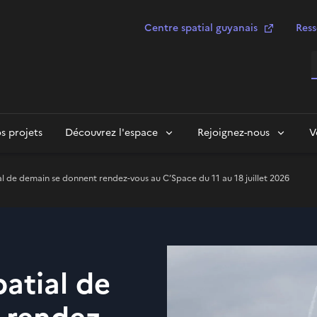
Centre spatial guyanais
Ress
R
s projets
Découvrez l'espace
Rejoignez-nous
V
ial de demain se donnent rendez-vous au C’Space du 11 au 18 juillet 2026
patial de