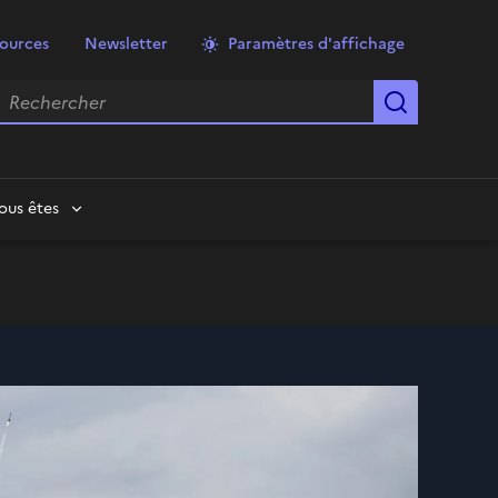
ources
Newsletter
Paramètres d'affichage
echercher
Lancer la
ous êtes