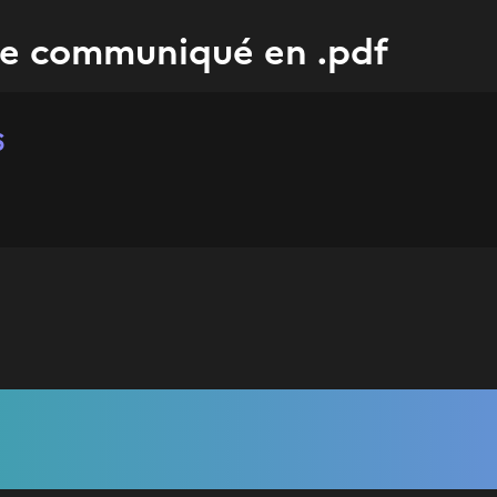
le communiqué en .pdf
6