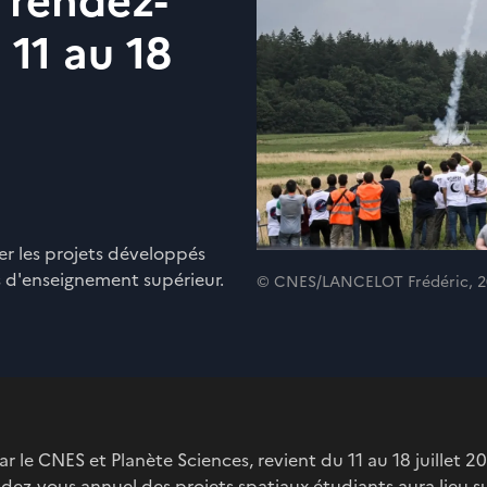
 rendez-
11 au 18
r les projets développés
s d'enseignement supérieur.
© CNES/LANCELOT Frédéric, 2
ar le CNES et Planète Sciences, revient du 11 au 18 juillet 
endez-vous annuel des projets spatiaux étudiants aura lieu s