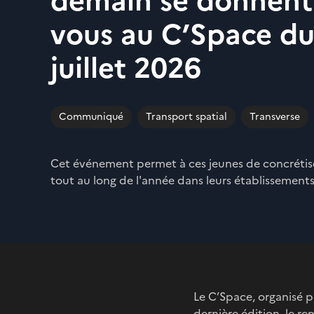
demain se donnent
vous au C’Space du 
juillet 2026
Communiqué
Transport spatial
Transverse
Cet événement permet à ces jeunes de concrétise
tout au long de l'année dans leurs établissement
Le C’Space, organisé p
dernière édition
, le r