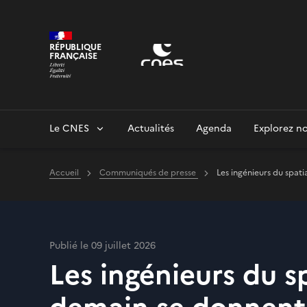
Panneau de gestion des cookies
RÉPUBLIQUE
FRANÇAISE
Le CNES
Actualités
Agenda
Explorez no
Accueil
Communiqués de presse
Les ingénieurs du spat
Publié le 09 juillet 2026
Les ingénieurs du s