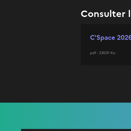
Consulter 
C'Space 202
pdf - 230.01 Ko