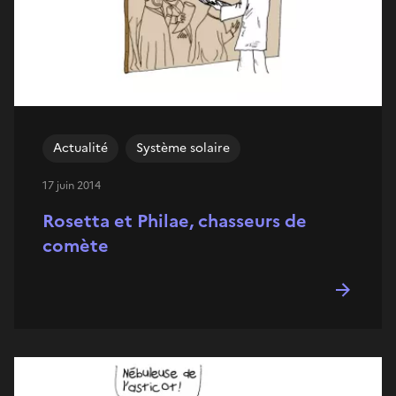
Actualité
Système solaire
17 juin 2014
Rosetta et Philae, chasseurs de
comète