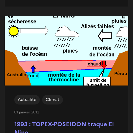
Actualité
Climat
01 janvier 2012
1993 : TOPEX-POSEIDON traque El
Nino