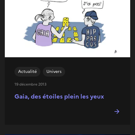
Actualité
Univers
19 décembre 2013
Gaia, des étoiles plein les yeux