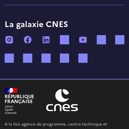
La galaxie CNES
Instagram
Facebook
LinkedIn
TikTok
YouTube
Twitch
Bluesky
Mastodon
X (ex Twitter)
WhatsApp
Spotify
RÉPUBLIQUE
FRANÇAISE
A la fois agence de programme, centre technique et