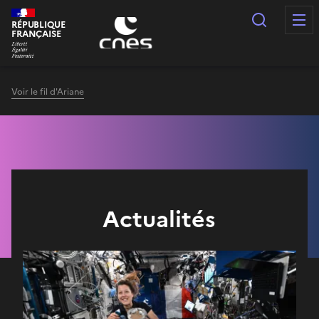
Panneau de gestion des cookies
Recherc
RÉPUBLIQUE
FRANÇAISE
Voir le fil d'Ariane
Actualités