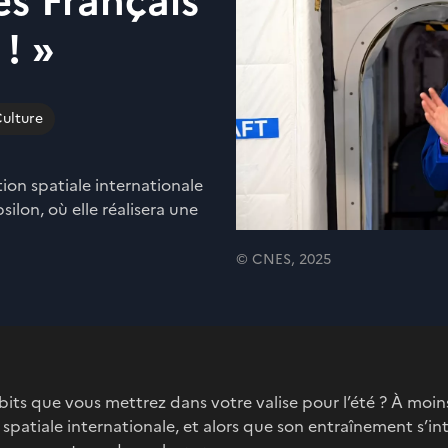
es Français
! »
ulture
tion spatiale internationale
ilon, où elle réalisera une
© CNES, 2025
abits que vous mettrez dans votre valise pour l’été ? À moi
spatiale internationale, et alors que son entraînement s’int