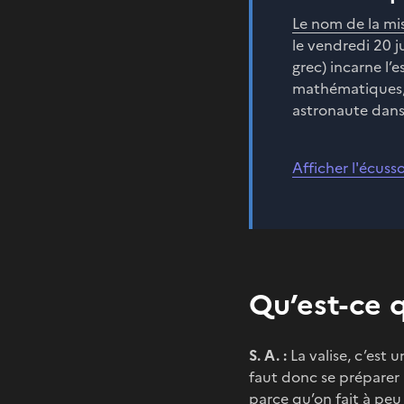
Le nom de la mi
le vendredi 20 j
grec) incarne l’
mathématiques, 
astronaute dans 
Afficher l'écuss
Qu’est-ce q
S. A. :
La valise, c’est u
faut donc se préparer à 
parce qu’on fait à peu 