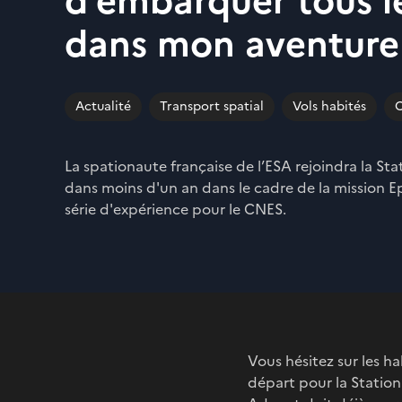
d’embarquer tous l
dans mon aventure 
Actualité
Transport spatial
Vols habités
C
La spationaute française de l’ESA rejoindra la Sta
dans moins d'un an dans le cadre de la mission Eps
série d'expérience pour le CNES.
Vous hésitez sur les h
départ pour la Station 