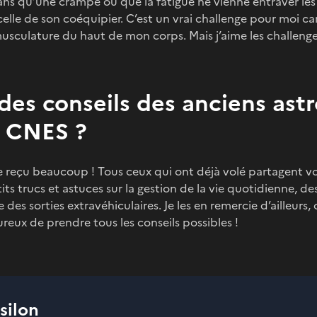
 qu’une crampe ou que la fatigue ne vienne entraver les
celle de son coéquipier. C’est un vrai challenge pour moi car
sculature du haut de mon corps. Mais j’aime les challenge
 des conseils des anciens ast
u CNES ?
e reçu beaucoup ! Tous ceux qui ont déjà volé partagent vo
its trucs et astuces sur la gestion de la vie quotidienne, d
des sorties extravéhiculaires. Je les en remercie d’ailleurs, 
reux de prendre tous les conseils possibles !
silon