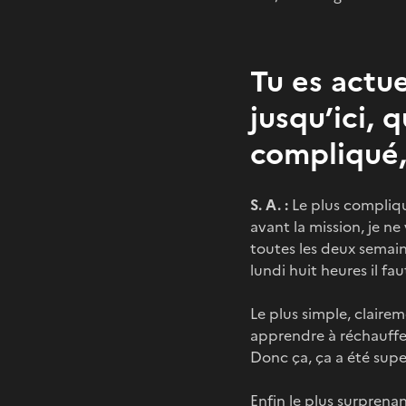
Tu es actu
jusqu’ici, 
compliqué, 
S. A. :
Le plus compliqué
avant la mission, je 
toutes les deux semaine
lundi huit heures il fa
Le plus simple, clairem
apprendre à réchauffer 
Donc ça, ça a été super
Enfin le plus surprena