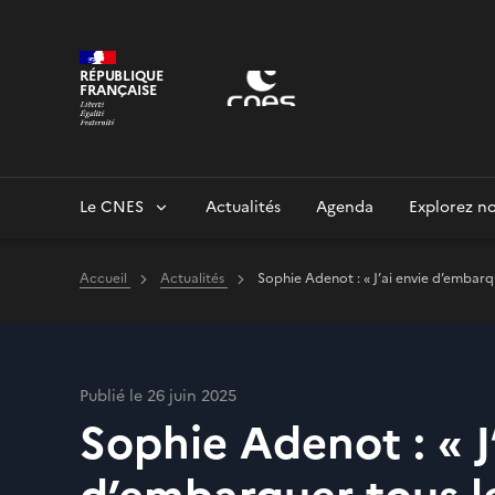
Panneau de gestion des cookies
RÉPUBLIQUE
FRANÇAISE
Le CNES
Actualités
Agenda
Explorez no
Accueil
Actualités
Sophie Adenot : « J’ai envie d’embarq
Publié le 26 juin 2025
Sophie Adenot : « J