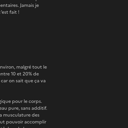
ntaires. Jamais je
est fait !
nviron, malgré tout le
entre 10 et 20% de
 car on sait que ça va
gique pour le corps.
eau pure, sans additif.
 la musculature des
faut pouvoir accomplir