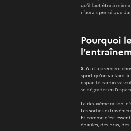
qu’il faut être à même
n’aurais pensé que dans
Pourquoi le
l’entraîne
S. A. :
La première chos
sport qu’on va faire 
capacité cardio-vascul
se dégrader en l’espac
La deuxième raison, c’
Les sorties extravéhicu
Et comme c’est essenti
épaules, des bras, des