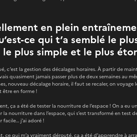
ellement en plein entraîneme
qu’est-ce qui t’a semblé le plu
le plus simple et le plus éto
, c’est la gestion des décalages horaires. À partir de main
ne vais quasiment jamais passer plus de deux semaines au 
s, nouveau décalage horaire, il faut se recaler, on voyage l
ut être en forme !
ent, ça a été de tester la nourriture de l’espace ! On a eu 
la nourriture dans l’espace, qui s’est transformé en test de 
 facile… j’ai adoré !
nt, ce qui m’a vraiment dérouté, ça a été d’apprendre à ar