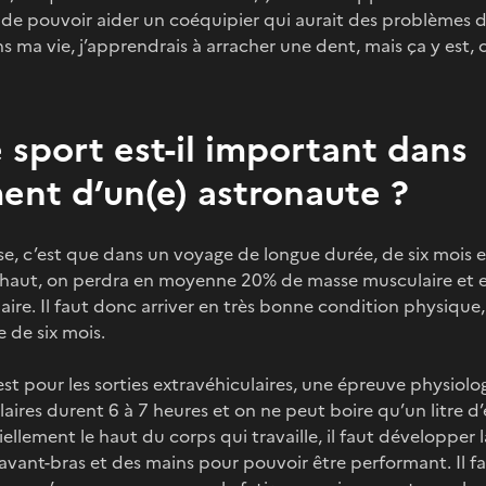
 de pouvoir aider un coéquipier qui aurait des problèmes de
 ma vie, j’apprendrais à arracher une dent, mais ça y est, c’
 sport est-il important dans
ment d’un(e) astronaute ?
e, c’est que dans un voyage de longue durée, de six mois e
là-haut, on perdra en moyenne 20% de masse musculaire et 
aire. Il faut donc arriver en très bonne condition physique,
e de six mois.
est pour les sorties extravéhiculaires, une épreuve physiolo
laires durent 6 à 7 heures et on ne peut boire qu’un litre d’
ellement le haut du corps qui travaille, il faut développer
 avant-bras et des mains pour pouvoir être performant. Il 