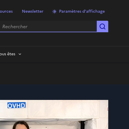
ources
Newsletter
Paramètres d'affichage
echercher
Lancer la
ous êtes