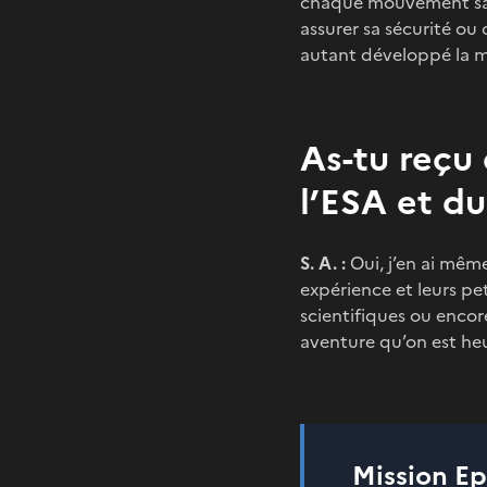
chaque mouvement sans
assurer sa sécurité ou 
autant développé la mu
As-tu reçu
l’ESA et d
S. A. :
Oui, j’en ai mêm
expérience et leurs pet
scientifiques ou encore 
aventure qu’on est heu
Mission Ep