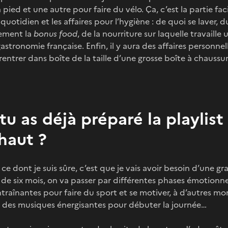
 pied et une autre pour faire du vélo. Ça, c’est la partie facil
quotidien et les affaires pour l’hygiène : de quoi se laver,
alement la
bonus food
, de la nourriture sur laquelle travaille
astronomie française. Enfin, il y aura des affaires personnel
rentrer dans boîte de la taille d’une grosse boîte à chaussu
tu as déjà préparé la playlist
haut ?
ce dont je suis sûre, c’est que je vais avoir besoin d’une g
 de six mois, on va passer par différentes phases émotionnel
traînantes pour faire du sport et se motiver, à d’autres 
, des musiques énergisantes pour débuter la journée…