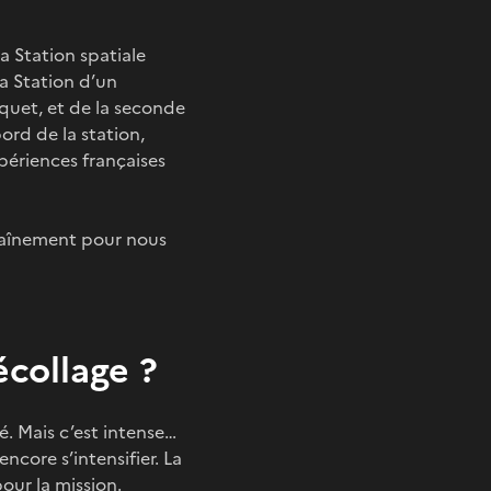
a Station spatiale
la Station d’un
quet, et de la seconde
ord de la station,
périences françaises
traînement pour nous
collage ?
é. Mais c’est intense…
ncore s’intensifier. La
pour la mission.