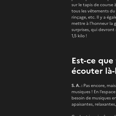
sur le tapis de course à
tous les vêtements du 
rinçage, etc. Il y a ég
mettre à l’honneur la g
surprises, qui devront 
1,5 kilo !
Est-ce que 
écouter là-
S. A. :
Pas encore, mais 
musiques ! En l’espace
besoin de musiques en
apaisantes, relaxantes