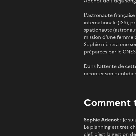
Adenot doit déjà son
L'astronaute française
internationale (ISS), p
spationaute (astronaut
mission d'une femme de
Sophie mènera une séri
préparées par le CNES
Dans l’attente de cett
raconter son quotidien
Comment tu
Sophie Adenot :
Je sui
Le planning est très ch
clef, c’est la gestion d