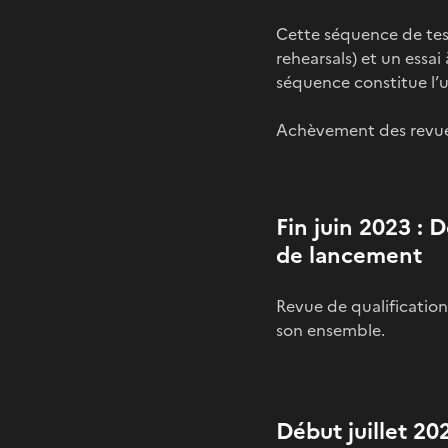
Cette séquence de tes
rehearsals) et un essai
séquence constitue l’u
Achèvement des revues
Fin juin 2023 : 
de lancement
Revue de qualificatio
son ensemble.
Début juillet 20