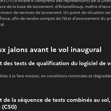
ce » (TF) d’Ariane 6 comprend des représentants de la Direc
re de la base de lancement, d’ArianeGroup, maître d’œuvr
nisseur de services de lancement. Un point de situation se
 Force, afin de rendre compte de l’état d’avancement du 
al.
x jalons avant le vol inaugural
 des tests de qualification du logiciel de v
ables à la 1ere mission, en conditions nominales et dégradée
t de la séquence de tests combinés au sol,
s (CSG)