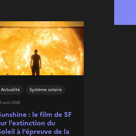
Actualité
Système solaire
2 août 2026
Sunshine : le film de SF
sur l’extinction du
Soleil à l’épreuve de la