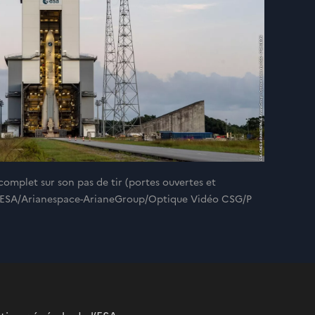
complet sur son pas de tir (portes ouvertes et
/ESA/Arianespace-ArianeGroup/Optique Vidéo CSG/P