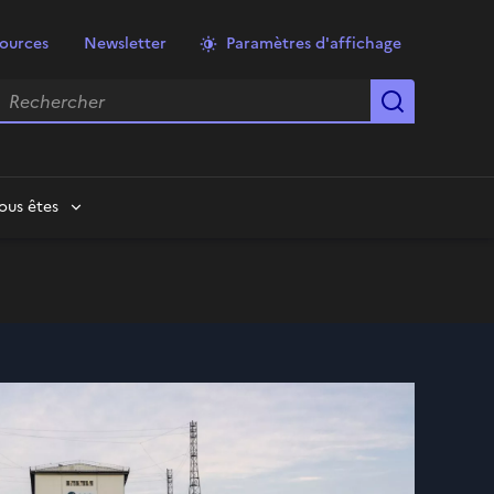
ources
Newsletter
Paramètres d'affichage
echercher
Lancer la
ous êtes