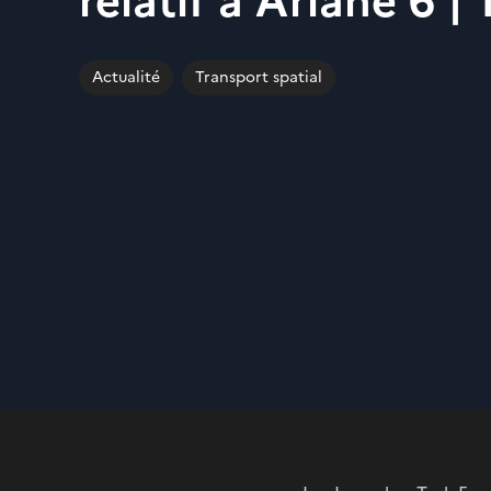
relatif à Ariane 6 |
Actualité
Transport spatial