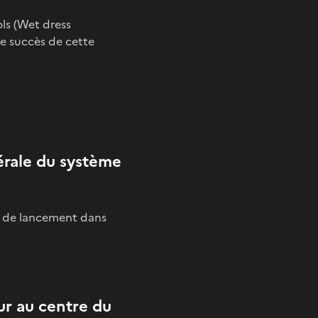
ls (Wet dress
 Le succès de cette
érale du système
me de lancement dans
ur au centre du