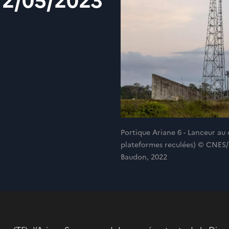
 12/05/2023
Portique Ariane 6 - Lanceur au 
plateformes reculées) © CNES
Baudon, 2022