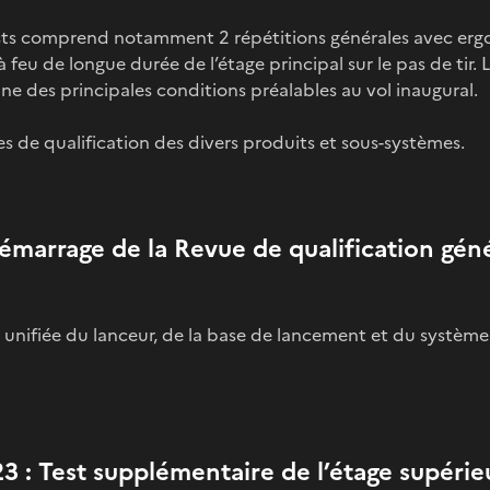
ts comprend notamment 2 répétitions générales avec ergo
 à feu de longue durée de l’étage principal sur le pas de tir.
ne des principales conditions préalables au vol inaugural.
 de qualification des divers produits et sous-systèmes.
Démarrage de la Revue de qualification gén
n unifiée du lanceur, de la base de lancement et du systè
23 : Test supplémentaire de l’étage supérie