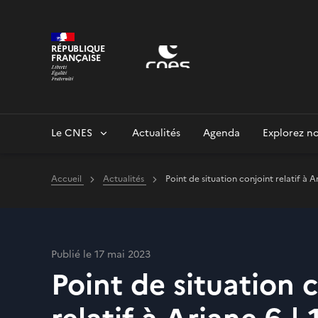
Panneau de gestion des cookies
RÉPUBLIQUE
FRANÇAISE
Le CNES
Actualités
Agenda
Explorez no
Accueil
Actualités
Point de situation conjoint relatif à A
Publié le 17 mai 2023
Point de situation 