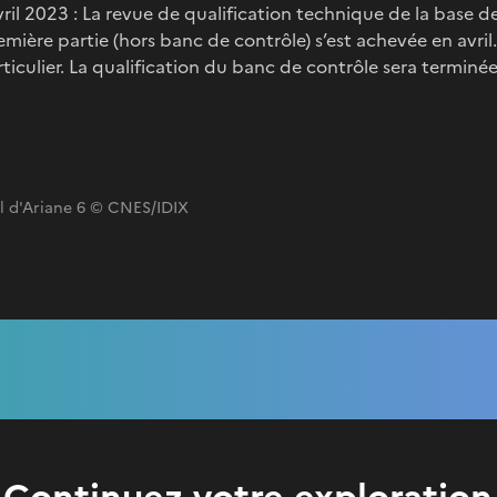
il 2023 : La revue de qualification technique de la base 
ière partie (hors banc de contrôle) s’est achevée en avril.
iculier. La qualification du banc de contrôle sera terminée
ol d'Ariane 6 © CNES/IDIX
Continuez votre exploration