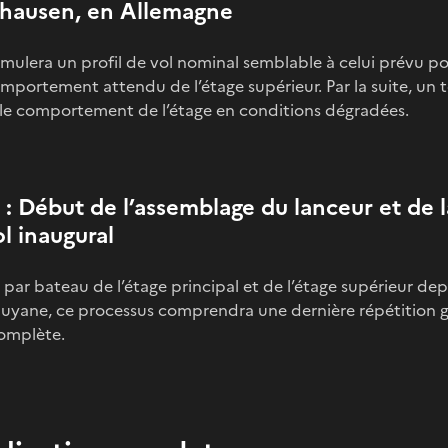
hausen, en Allemagne
imulera un profil de vol nominal semblable à celui prévu pou
omportement attendu de l’étage supérieur. Par la suite, un
le comportement de l’étage en conditions dégradées.
 Début de l’assemblage du lanceur et de
l inaugural
ar bateau de l’étage principal et de l’étage supérieur depu
Guyane, ce processus comprendra une dernière répétition 
complète.