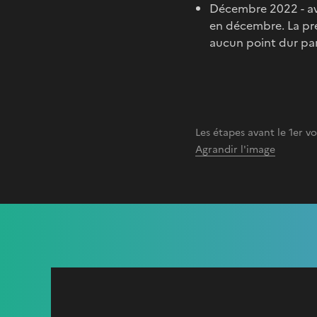
Décembre 2022 - avr
en décembre. La prem
aucun point dur part
Les étapes avant le 1er v
Agrandir l'image