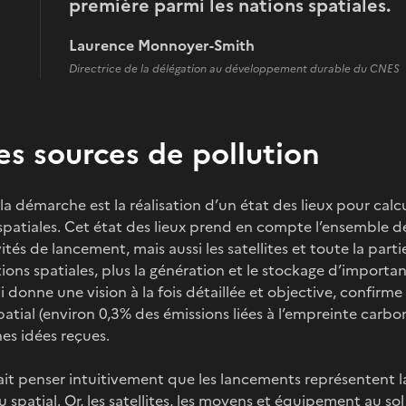
première parmi les nations spatiales.
Laurence Monnoyer-Smith
Directrice de la délégation au développement durable du CNES
les sources de pollution
la démarche est la réalisation d’un état des lieux pour calc
patiales. Cet état des lieux prend en compte l’ensemble de la
ivités de lancement, mais aussi les satellites et toute la par
utions spatiales, plus la génération et le stockage d’import
i donne une vision à la fois détaillée et objective, confirm
atial (environ 0,3% des émissions liées à l’empreinte carbon
es idées reçues.
it penser intuitivement que les lancements représentent l
spatial. Or, les satellites, les moyens et équipement au sol