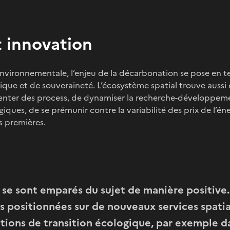
t innovation
environnementale, l’enjeu de la décarbonation se pose en t
ue et de souveraineté. L’écosystème spatial trouve aussi d
venter des process, de dynamiser la recherche-développe
ques, de se prémunir contre la variabilité des prix de l’éner
s premières.
s se sont emparés du sujet de manière positive
s positionnées sur de nouveaux services spati
ions de transition écologique, par exemple da