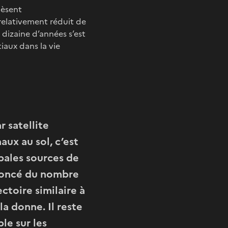
pèsent
 relativement réduit de
dizaine d’années s’est
tiaux dans la vie
r satellite
aux au sol, c’est
ipales sources de
noncé du nombre
ctoire similaire à
la donne. Il reste
le sur les