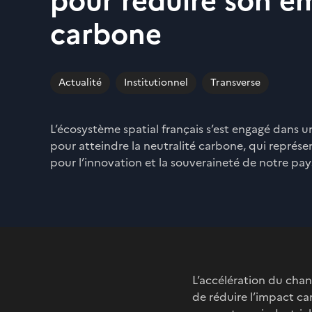
pour réduire son e
carbone
Actualité
Institutionnel
Transverse
L’écosystème spatial français s’est engagé dans 
pour atteindre la neutralité carbone, qui représ
pour l’innovation et la souveraineté de notre pay
L’accélération du chan
de réduire l’impact ca