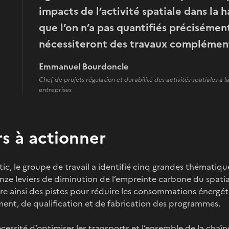
impacts de l’activité spatiale dans la
que l’on n’a pas quantifiés précisémen
nécessiteront des travaux complément
Emmanuel Bourdoncle
Chef de projets régulation et durabilité des activités spatiales à 
entreprises
rs à actionner
ic, le groupe de travail a identifié cinq grandes thématique
 onze leviers de diminution de l’empreinte carbone du spatial
e ainsi des pistes pour réduire les consommations énergéti
nt, de qualification et de fabrication des programmes.
nécessité d’optimiser les transports et l’ensemble de la chaîn