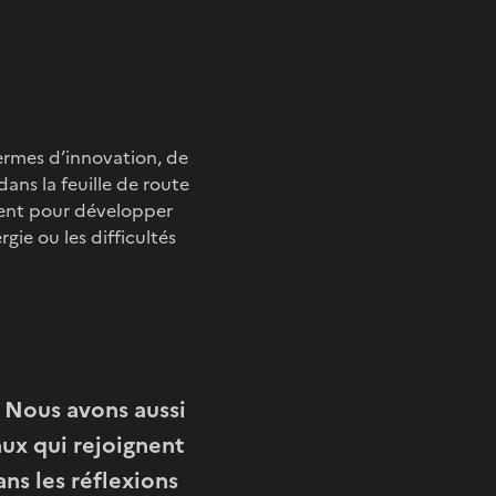
ermes d’innovation, de
ans la feuille de route
ment pour développer
gie ou les difficultés
. Nous avons aussi
aux qui rejoignent
ns les réflexions