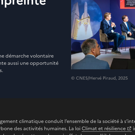
mpreinte
une démarche volontaire
ente aussi une opportunité
s.
© CNES/Hervé Piraud, 2025
gement climatique conduit l’ensemble de la société à s’int
rbone des activités humaines. La loi
Climat et résilience
i