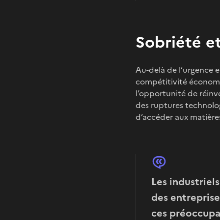
Sobriété e
Au-delà de l’urgence 
compétitivité économiq
l’opportunité de réin
des ruptures technologi
d’accéder aux matière
Les industriel
des entreprise
ces préoccupat