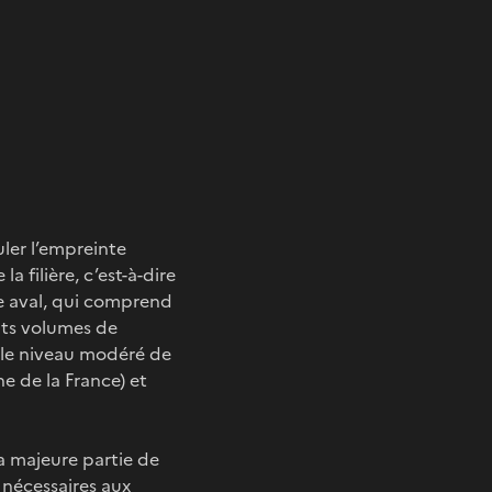
uler l’empreinte
 filière, c’est-à-dire
tie aval, qui comprend
ants volumes de
e le niveau modéré de
e de la France) et
a majeure partie de
 nécessaires aux