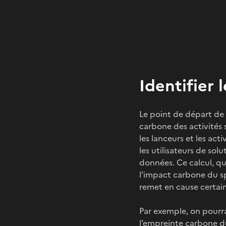
Identifier 
Le point de départ de 
carbone des activités s
les lanceurs et les act
les utilisateurs de sol
données. Ce calcul, qu
l’impact carbone du sp
remet en cause certain
Par exemple, on pourra
l’empreinte carbone du 