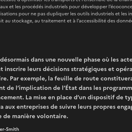
ériaux et les procédés industriels pour développer l’écocon
isations pour ne pas dupliquer les outils industriels et les in
ait au stockage, au traitement et à l’accessibilité des donné
ésormais dans une nouvelle phase où les acte
t inscrire leurs décisions stratégiques et opér
ire. Par exemple, la feuille de route constitue
t de l’implication de l’État dans les programm
ncement. La mise en place d’un dispositif de t
 aux entreprises de suivre leurs propres eng
 de manière volontaire.
er-Smith