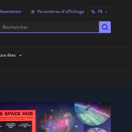
Newsletter
Paramètres d'affichage
FR
echercher
Lancer la
ous êtes