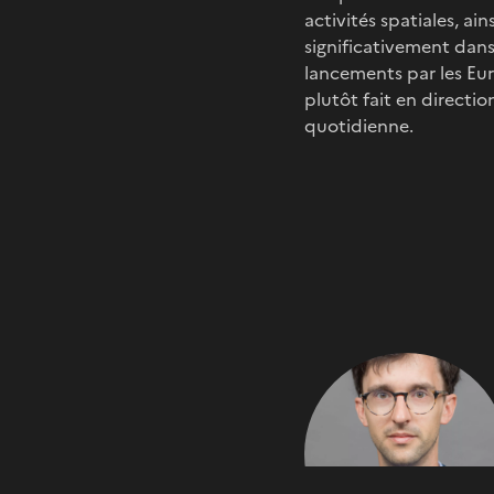
activités spatiales, ai
significativement dans
lancements par les Eur
plutôt fait en directio
quotidienne.