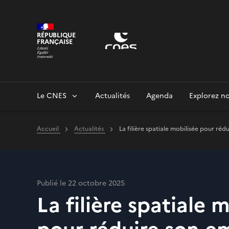
Panneau de gestion des cookies
RÉPUBLIQUE
FRANÇAISE
Le CNES
Actualités
Agenda
Explorez no
Accueil
Actualités
La filière spatiale mobilisée pour ré
Publié le 22 octobre 2025
La filière spatiale 