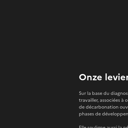
Onze levie
Sur la base du diagnost
travailler, associées à
de décarbonation ouvr
phases de développeme
Elle souligne aussi la 