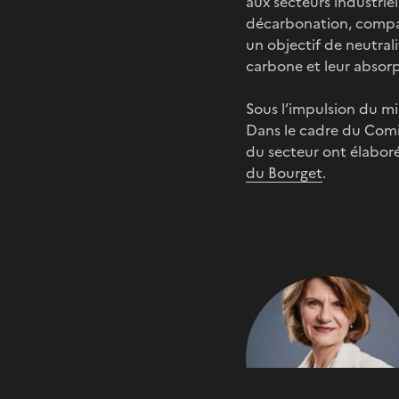
aux secteurs industriel
décarbonation, compat
un objectif de neutrali
carbone et leur absor
Sous l’impulsion du min
Dans le cadre du Comité
du secteur ont élaboré
du Bourget
.