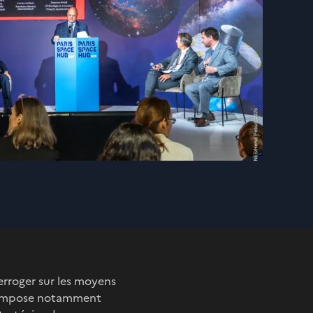
erroger sur les moyens
mpose notamment