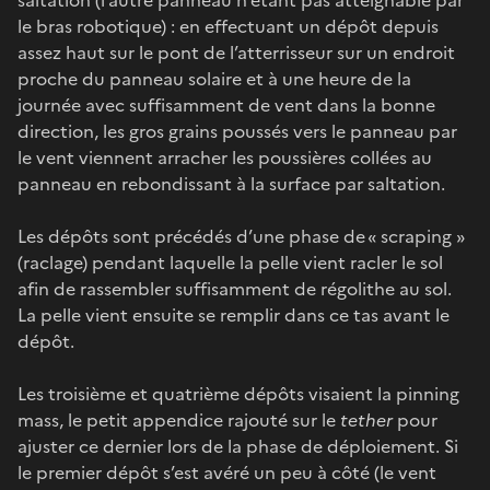
le bras robotique) : en effectuant un dépôt depuis
assez haut sur le pont de l’atterrisseur sur un endroit
proche du panneau solaire et à une heure de la
journée avec suffisamment de vent dans la bonne
direction, les gros grains poussés vers le panneau par
le vent viennent arracher les poussières collées au
panneau en rebondissant à la surface par saltation.
Les dépôts sont précédés d’une phase de « scraping »
(raclage) pendant laquelle la pelle vient racler le sol
afin de rassembler suffisamment de régolithe au sol.
La pelle vient ensuite se remplir dans ce tas avant le
dépôt.
Les troisième et quatrième dépôts visaient la pinning
mass, le petit appendice rajouté sur le
tether
pour
ajuster ce dernier lors de la phase de déploiement. Si
le premier dépôt s’est avéré un peu à côté (le vent