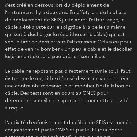
s’est créé en dessous lors du déploiement de
l’instrument il y a deux ans. En effet, lors de la phase
de déploiement de SEIS juste après l’atterrissage, le
câble a été ajusté sur le sol grâce à la pelle (la même
qui sert à décharger le régolithe sur le câble) qui est
venue tirer ce dernier vers l’atterrisseur. Cela a eu pour
effet de venir « bomber » un peu le câble et le décoller
légèrement du sol à peu près en son milieu.
Le câble ne reposant pas directement sur le sol, il faut
éviter que le régolithe déposé dessus ne vienne créer
une contrainte mécanique et modifier l’installation du
câble. Des tests sont en cours au CNES pour
déterminer la meilleure approche pour cette activité
à risque.
L’activité d’enfouissement du câble de SEIS est menée
conjointement par le CNES et par le JPL (qui opère
notamment le bras robotisé), avec le support