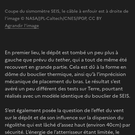
Coupe du sismomètre SEIS, le câble à enfouir est à droite de
l’image © NASA/JPL-Caltech/CNES/IPGP, CC BY
Agrandir l'image
En premier lieu, le dépôt est tombé un peu plus à
gauche que prévu du
tether
, qui a tout de même été
recouvert en grande partie. Cela est dû à la forme en
dôme du bouclier thermique, ainsi qu’à l’imprécision
mécanique de placement du bras. Le résultat s’est
avéré un peu différent des tests sur Terre, pourtant
réalisés avec un modèle identique du bouclier de SEIS.
S’est également posée la question de l’effet du vent
sur le dépôt et de son influence sur la dispersion du
régolithe qui est lâché d’assez haut (environ 40cm) par
sécurité. L’énergie de l’atterrisseur étant limitée, le