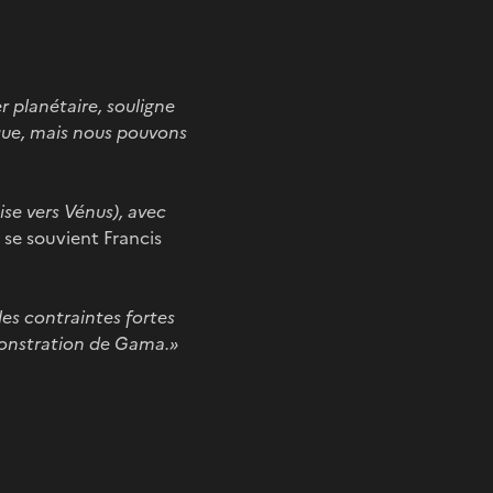
r planétaire, souligne
que, mais nous pouvons
ise vers Vénus), avec
se souvient Francis
les contraintes fortes
émonstration de Gama.»