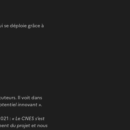
i se déploie grâce à
uteurs. Il voit dans
tentiel innovant ».
2021 :
« Le CNES s’est
ent du projet et nous