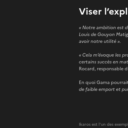
Viser l’exp
« Notre ambition est d’
Louis de Gouyon Matig
avoir notre utilité ».
« Cela m’évoque les pro
certains succès en mati
Rocard, responsable d
En quoi Gama pourrait
de faible emport et pu
Ikaros est l'un des exempl