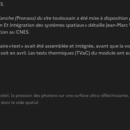
S.
blanche (Pronaos) du site toulousain a été mise à disposition 
on Et Intégration des systèmes spatiaux »
détaille Jean-Marc 
ation au CNES.
laire « test » avait été assemblée et intégrée, avant que la vo
soit en avril. Les tests thermiques (TVaC) du module ont eu 
Soleil, la pression des photons sur une surface ultra réfléchissante
 dans le vide spatial