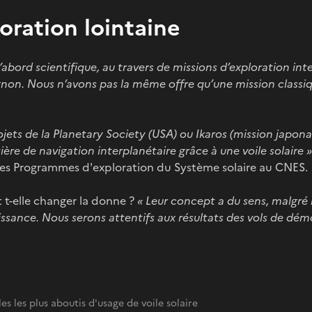
loration lointaine
abord scientifique, au travers de missions d’exploration inte
non. Nous n’avons pas la même offre qu’une mission classi
jets de la Planetary Society (USA) ou Ikaros (mission japona
ère de navigation interplanétaire grâce à une voile solaire »
es Programmes d'exploration du Système solaire au CNES.
 t-elle changer la donne ?
« Leur concept a du sens, malgré 
issance. Nous serons attentifs aux résultats des vols de d
es les plus aboutis d'usage de voile solaire