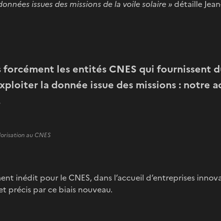
données issues des missions de la voile solaire »
détaille Jean
 forcément les entités CNES qui fournissent d
exploiter la donnée issue des missions : notr
.
lorisation au CNES
ent inédit pour le CNES, dans l’accueil d’entreprises inn
jet précis par ce biais nouveau.