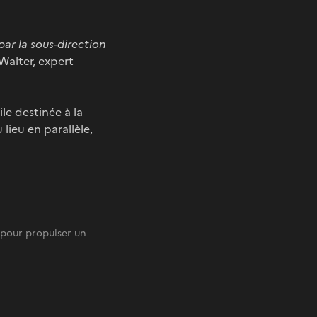
par la sous-direction
Walter, expert
ile destinée à la
lieu en parallèle,
, pour propulser un