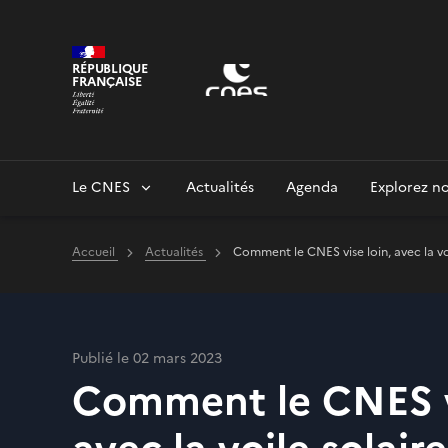
Panneau de gestion des cookies
RÉPUBLIQUE
FRANÇAISE
Le CNES
Actualités
Agenda
Explorez no
Accueil
Actualités
Comment le CNES vise loin, avec la v
Publié le 02 mars 2023
Comment le CNES vi