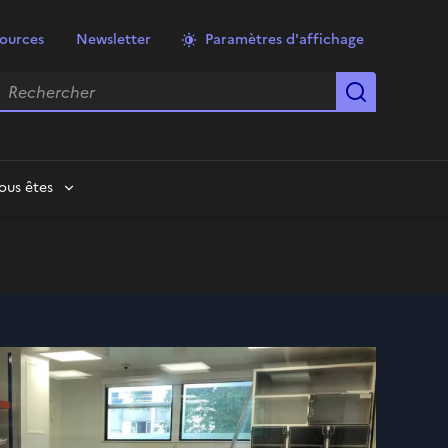
ources
Newsletter
Paramètres d'affichage
echercher
Lancer la
ous êtes