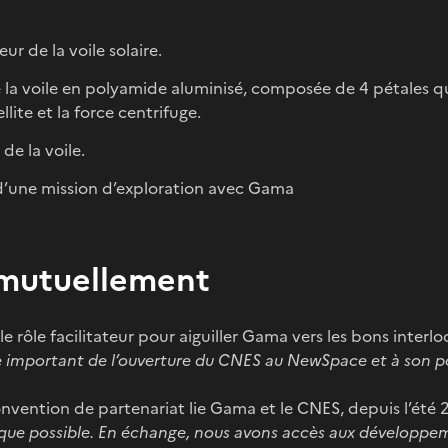
eur de la voile solaire.
e la voile en polyamide aluminisé, composée de 4 pétales qu
lite et la force centrifuge.
 de la voile.
d’une mission d’exploration avec Gama
 mutuellement
e rôle facilitateur pour aiguiller Gama vers les bons interloc
 important de l’ouverture du CNES au NewSpace et à son po
vention de partenariat lie Gama et le CNES, depuis l’été 
 que possible. En échange, nous avons accès aux développem