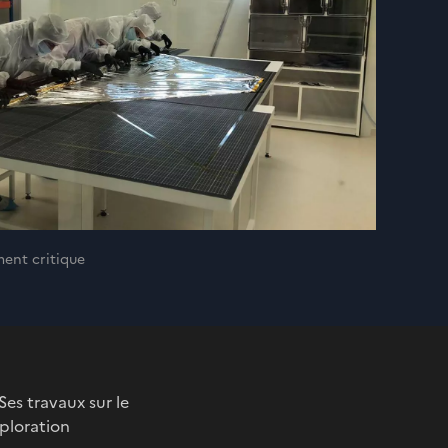
ment critique
es travaux sur le
xploration