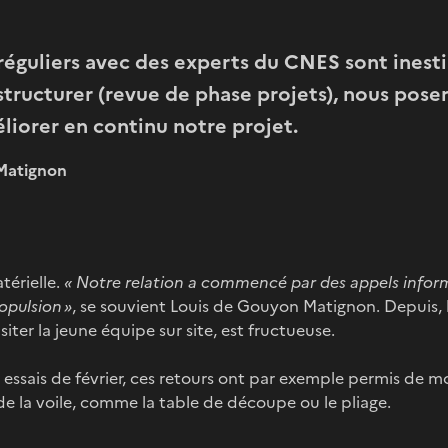
éguliers avec des experts du CNES sont inesti
structurer (revue de phase projets), nous pose
liorer en continu notre projet.
Matignon
térielle.
« Notre relation a commencé par des appels inform
opulsion »
, se souvient Louis de Gouyon Matignon. Depuis, 
siter la jeune équipe sur site, est fructueuse.
s essais de février, ces retours ont par exemple permis de m
de la voile, comme la table de découpe ou le pliage.