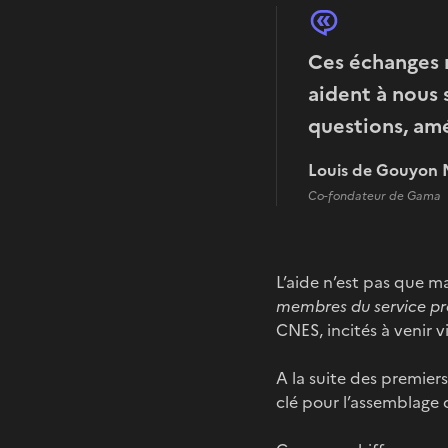
Ces échanges r
aident à nous 
questions, amé
Louis de Gouyon 
Co-fondateur de Gama
L’aide n’est pas que ma
membres du service pr
CNES, incités à venir vi
A la suite des premier
clé pour l’assemblage 