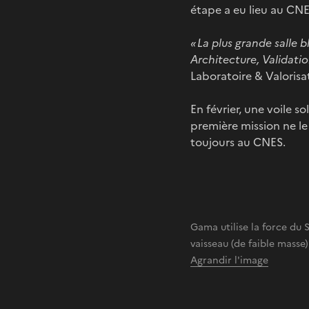
étape a eu lieu au CNE
« La plus grande salle 
Architecture, Validati
Laboratoire & Valoris
En février, une voile so
première mission ne le 
toujours au CNES.
Gama utilise la force du 
vaisseau (de faible masse)
Agrandir l'image