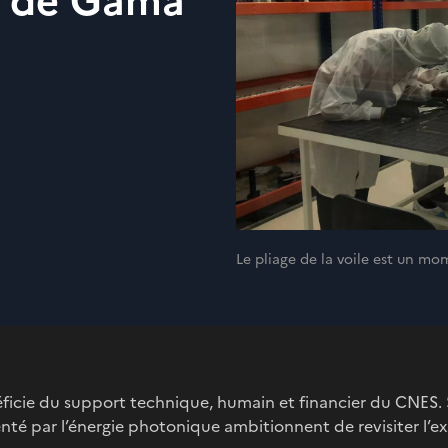
re de Gama
Le pliage de la voile est un mo
icie du support technique, humain et financier du CNES. S
enté par l’énergie photonique ambitionnent de revisiter l’e