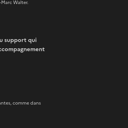
-Marc Walter.
u support qui
e accompagnement
ovantes, comme dans