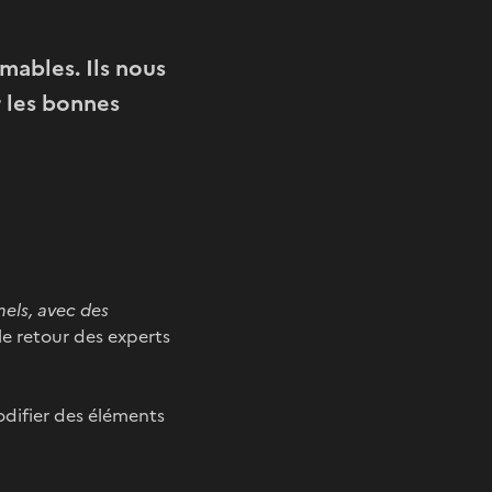
mables. Ils nous
r les bonnes
els, avec des
le retour des experts
odifier des éléments