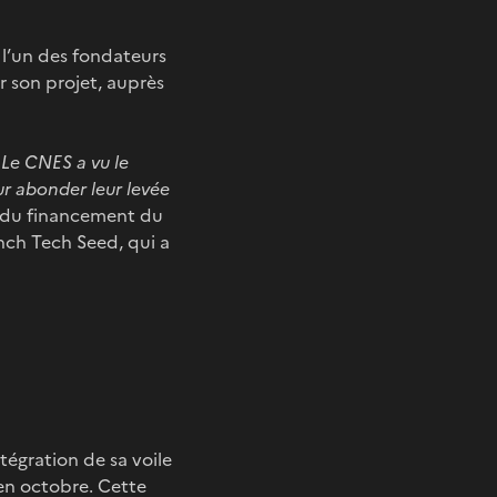
l’un des fondateurs
r son projet, auprès
Le CNES a vu le
r abonder leur levée
e du financement du
ench Tech Seed, qui a
tégration de sa voile
en octobre. Cette