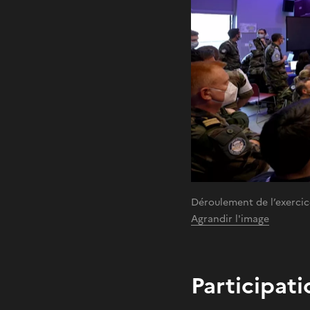
Déroulement de l’exerci
Agrandir l'image
Participati