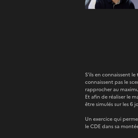
S'ils en connaissent le
connaissent pas le scen
rapprocher au maximum 
Et afin de réaliser le 
être simulés sur les 6 
Un exercice qui permet
le CDE dans sa montée