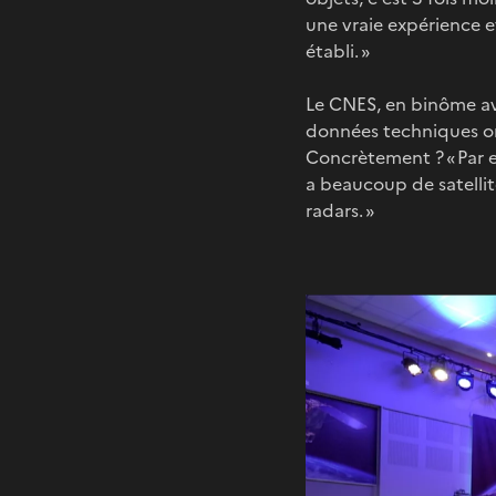
une vraie expérience 
établi. »
Le CNES, en binôme ave
données techniques orb
Concrètement ? « Par e
a beaucoup de satellit
radars. »