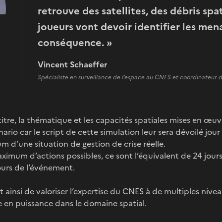
retrouve des satellites, des débris spat
joueurs vont devoir identifier les mena
conséquence. »
Vincent Schaeffer
Spécialiste en surveillance de l’espace au CNES et coordinateur
 titre, la thématique et les capacités spatiales mises en œuvre
ario car le script de cette simulation leur sera dévoilé jour 
d’une situation de gestion de crise réelle.
maximum d’actions possibles, ce sont l’équivalent de 24 jour
jours de l’événement.
 ainsi de valoriser l’expertise du CNES à de multiples niv
 en puissance dans le domaine spatial.