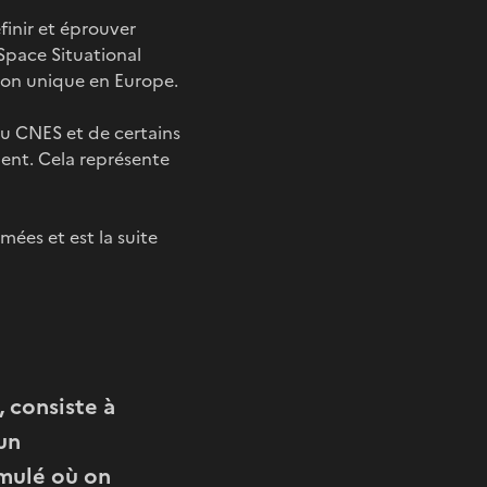
finir et éprouver
Space Situational
tion unique en Europe.
u CNES et de certains
ent. Cela représente
mées et est la suite
 consiste à
un
mulé où on