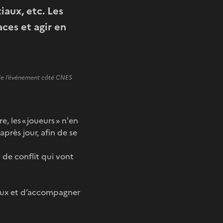
iaux, etc. Les
ces et agir en
 de l’événement côté CNES
, les « joueurs » n'en
après jour, afin de se
s de conflit qui vont
eaux et d’accompagner