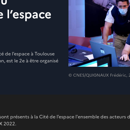
du
l’espace
té de l’espace à Toulouse
, est le 2e à être organisé
© CNES/QUIGNAUX Frédéric, 
ont présents à la Cité de l’espace l'ensemble des acteurs d
rX 2022.