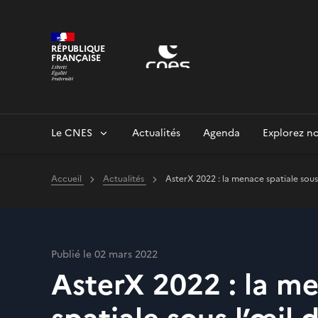
Panneau de gestion des cookies
RÉPUBLIQUE
FRANÇAISE
Le CNES
Actualités
Agenda
Explorez no
Accueil
Actualités
AsterX 2022 : la menace spatiale so
Publié le 02 mars 2022
AsterX 2022 : la m