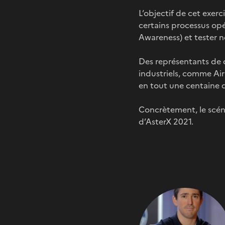
L’objectif de cet exerc
certains processus opé
Awareness) et tester n
Des représentants de 
industriels, comme Ai
en tout une centaine 
Concrètement, le scénar
d’AsterX 2021.