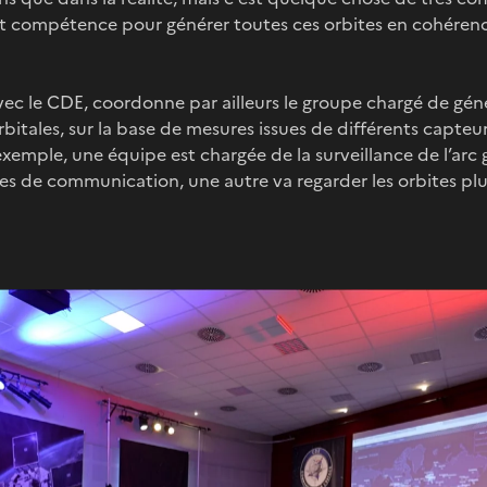
et compétence pour générer toutes ces orbites en cohérenc
c le CDE, coordonne par ailleurs le groupe chargé de génér
itales, sur la base de mesures issues de différents capteur
xemple, une équipe est chargée de la surveillance de l’arc g
es de communication, une autre va regarder les orbites plu