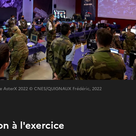
ce AsterX 2022 © CNES/QUIGNAUX Frédéric, 2022
on à l'exercice