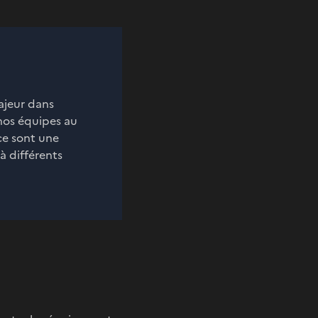
ajeur dans
 nos équipes au
ce sont une
à différents