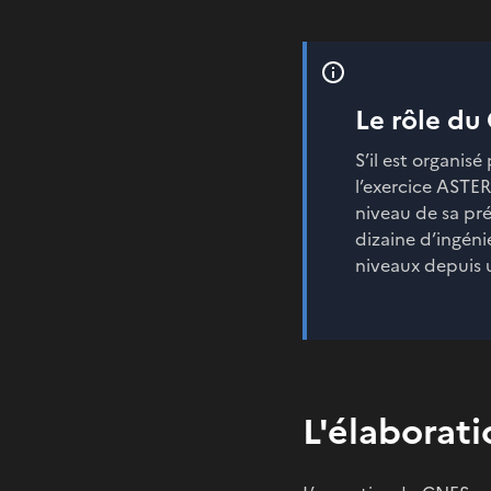
Le rôle du
S’il est organi
l’exercice ASTER
niveau de sa pré
dizaine d’ingéni
niveaux depuis u
L'élaborat