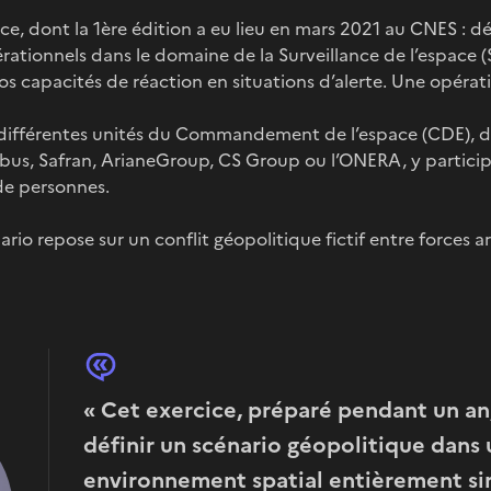
ice, dont la 1ère édition a eu lieu en mars 2021 au CNES : dé
rationnels dans le domaine de la Surveillance de l’espace (
os capacités de réaction en situations d’alerte. Une opéra
différentes unités du Commandement de l’espace (CDE), d
rbus, Safran, ArianeGroup, CS Group ou l’ONERA, y particip
de personnes.
io repose sur un conflit géopolitique fictif entre forces ar
« Cet exercice, préparé pendant un an,
définir un scénario géopolitique dans 
environnement spatial entièrement si