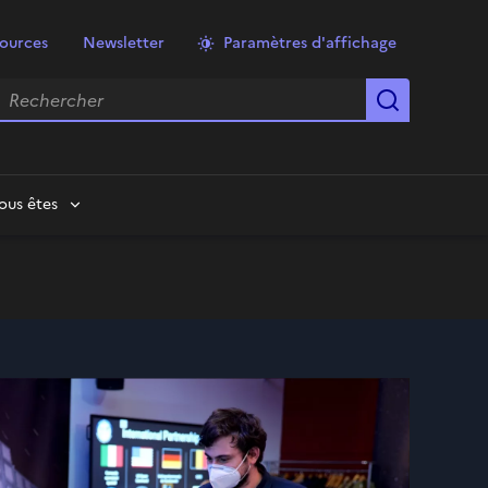
ources
Newsletter
Paramètres d'affichage
echercher
Lancer la
ous êtes