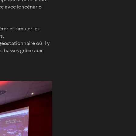
e avec le scénario
er et simuler les
s.
éostationnaire où il y
s basses grâce aux