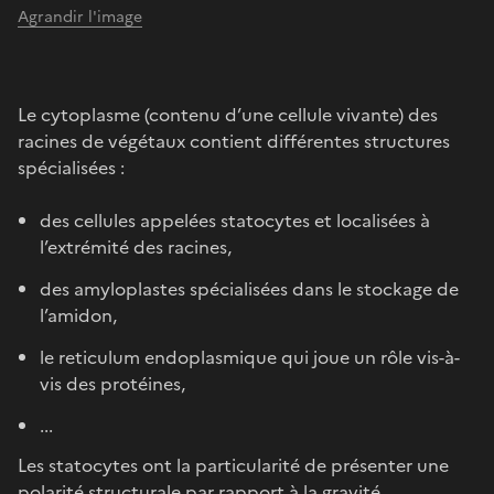
Agrandir l'image
Le cytoplasme (contenu d’une cellule vivante) des
racines de végétaux contient différentes structures
spécialisées :
des cellules appelées statocytes et localisées à
l’extrémité des racines,
des amyloplastes spécialisées dans le stockage de
l’amidon,
le reticulum endoplasmique qui joue un rôle vis-à-
vis des protéines,
...
Les statocytes ont la particularité de présenter une
polarité structurale par rapport à la gravité