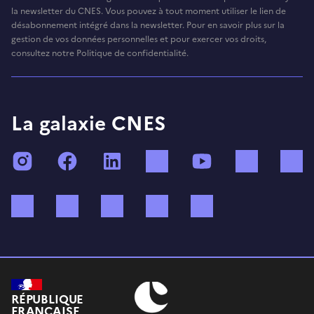
la newsletter du CNES. Vous pouvez à tout moment utiliser le lien de
désabonnement intégré dans la newsletter. Pour en savoir plus sur la
gestion de vos données personnelles et pour exercer vos droits,
consultez notre Politique de confidentialité.
La galaxie CNES
Instagram
Facebook
LinkedIn
TikTok
YouTube
Twitch
Bluesky
Mastodon
X (ex Twitter)
WhatsApp
Spotify
RÉPUBLIQUE
FRANÇAISE