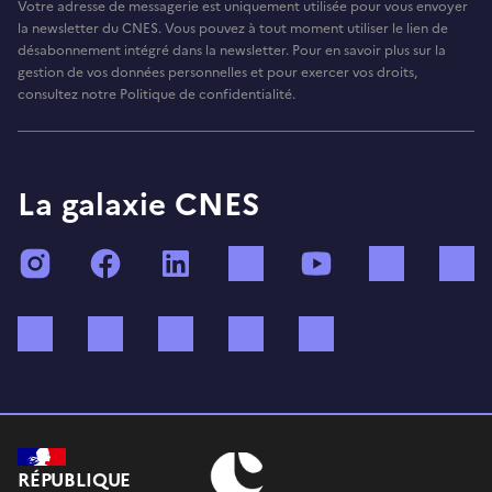
Votre adresse de messagerie est uniquement utilisée pour vous envoyer
la newsletter du CNES. Vous pouvez à tout moment utiliser le lien de
désabonnement intégré dans la newsletter. Pour en savoir plus sur la
gestion de vos données personnelles et pour exercer vos droits,
consultez notre Politique de confidentialité.
La galaxie CNES
Instagram
Facebook
LinkedIn
TikTok
YouTube
Twitch
Bluesky
Mastodon
X (ex Twitter)
WhatsApp
Spotify
RÉPUBLIQUE