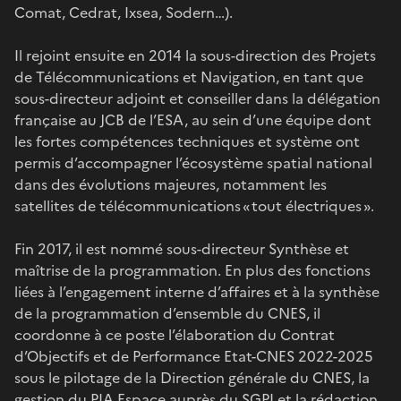
Comat, Cedrat, Ixsea, Sodern…).
Il rejoint ensuite en 2014 la sous-direction des Projets
de Télécommunications et Navigation, en tant que
sous-directeur adjoint et conseiller dans la délégation
française au JCB de l’ESA, au sein d’une équipe dont
les fortes compétences techniques et système ont
permis d’accompagner l’écosystème spatial national
dans des évolutions majeures, notamment les
satellites de télécommunications « tout électriques ».
Fin 2017, il est nommé sous-directeur Synthèse et
maîtrise de la programmation. En plus des fonctions
liées à l’engagement interne d’affaires et à la synthèse
de la programmation d’ensemble du CNES, il
coordonne à ce poste l’élaboration du Contrat
d’Objectifs et de Performance Etat-CNES 2022-2025
sous le pilotage de la Direction générale du CNES, la
gestion du PIA Espace auprès du SGPI et la rédaction