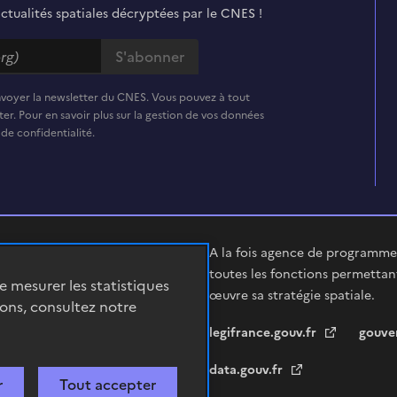
actualités spatiales décryptées par le CNES !
nvoyer la newsletter du CNES. Vous pouvez à tout
er. Pour en savoir plus sur la gestion de vos données
 de confidentialité.
A la fois agence de programme,
toutes les fonctions permettan
de mesurer les statistiques
œuvre sa stratégie spatiale.
ions, consultez notre
legifrance.gouv.fr
gouve
data.gouv.fr
r
Tout accepter