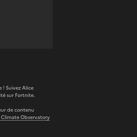
 ! Suivez Alice
té sur Fortnite.
eur de contenu
 Climate Observatory