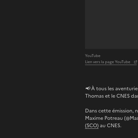
YouTube
Lien vers la page YouTube
📢
À tous les aventurie
Thomas et le CNES dans
Dans cette émission,
Maxime Potreau (@Maxo
(SCO)
au CNES.