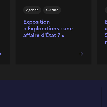
Agenda
Culture
Exposition
« Explorations : une
affaire d'État ? »