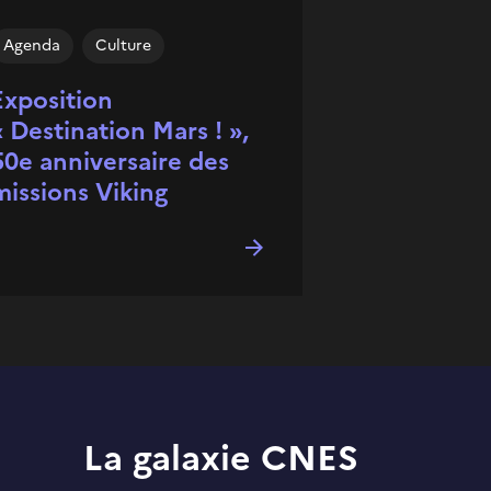
Agenda
Culture
Exposition
« Destination Mars ! »,
50e anniversaire des
missions Viking
La galaxie CNES