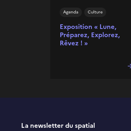
Agenda
Culture
Exposition « Lune,
Préparez, Explorez,
Rêvez ! »
La newsletter du spatial