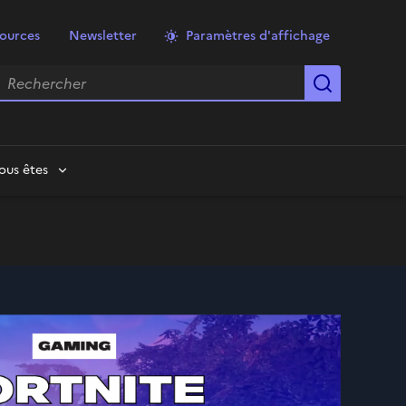
ources
Newsletter
Paramètres d'affichage
echercher
Lancer la
ous êtes