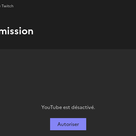
e Twitch
émission
YouTube est désactivé.
Autoriser