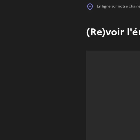
Place
En ligne sur notre chaîn
(Re)voir l'