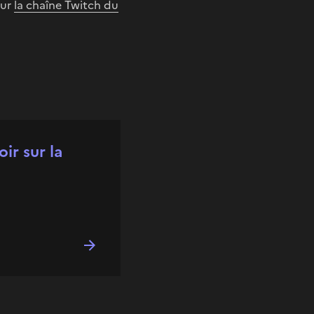
sur
la chaîne Twitch du
oir sur la