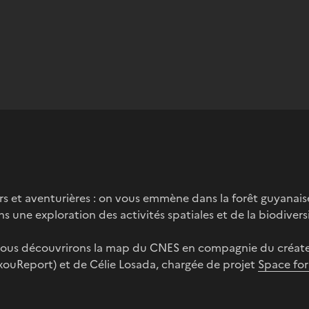
rs et aventurières : on vous emmène dans la forêt guyanaise
 une exploration des activités spatiales et de la biodiversi
 nous découvrirons la map du CNES en compagnie du créat
uReport) et de Célie Losada, chargée de projet
Space for