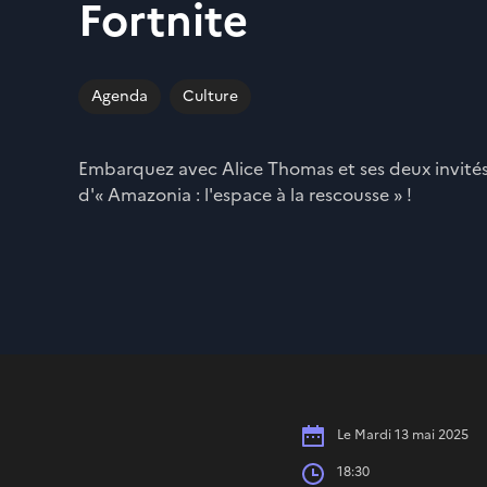
Fortnite
Agenda
Culture
Embarquez avec Alice Thomas et ses deux invités
d'« Amazonia : l'espace à la rescousse » !
Date
Le Mardi 13 mai 2025
Heures
18:30