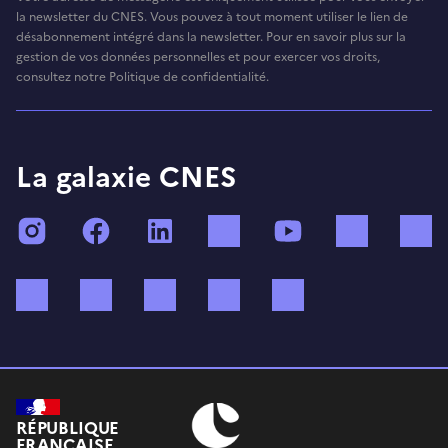
la newsletter du CNES. Vous pouvez à tout moment utiliser le lien de
désabonnement intégré dans la newsletter. Pour en savoir plus sur la
gestion de vos données personnelles et pour exercer vos droits,
consultez notre Politique de confidentialité.
La galaxie CNES
Instagram
Facebook
LinkedIn
TikTok
YouTube
Twitch
Bluesky
Mastodon
X (ex Twitter)
WhatsApp
Spotify
RÉPUBLIQUE
FRANÇAISE