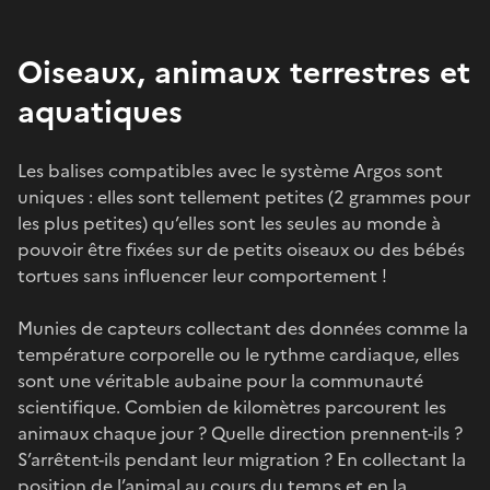
Oiseaux, animaux terrestres et
aquatiques
Les balises compatibles avec le système Argos sont
uniques : elles sont tellement petites (2 grammes pour
les plus petites) qu’elles sont les seules au monde à
pouvoir être fixées sur de petits oiseaux ou des bébés
tortues sans influencer leur comportement !
Munies de capteurs collectant des données comme la
température corporelle ou le rythme cardiaque, elles
sont une véritable aubaine pour la communauté
scientifique. Combien de kilomètres parcourent les
animaux chaque jour ? Quelle direction prennent-ils ?
S’arrêtent-ils pendant leur migration ? En collectant la
position de l’animal au cours du temps et en la