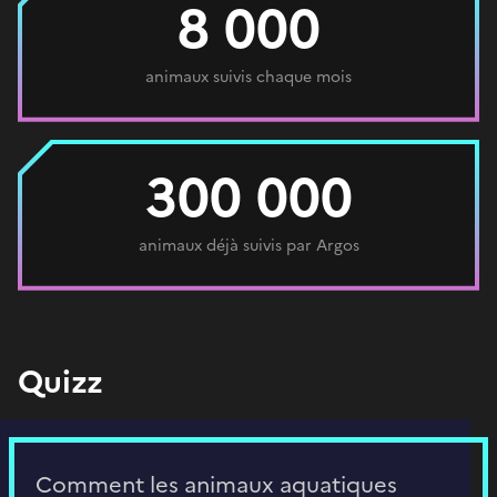
8 000
animaux suivis chaque mois
300 000
animaux déjà suivis par Argos
Quizz
Comment les animaux aquatiques