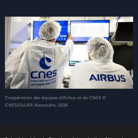
Coopération des équipes d'Airbus et du CNES ©
CNES/OLLIER Alexandre, 2024