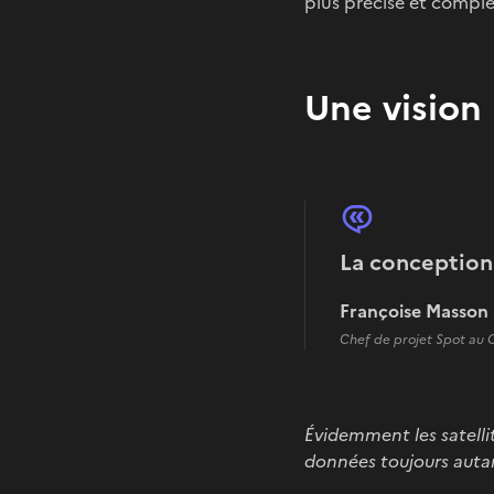
plus précise et complè
Une vision 
La conception 
Françoise Masson
Chef de projet Spot au
Évidemment les satellit
données toujours autan