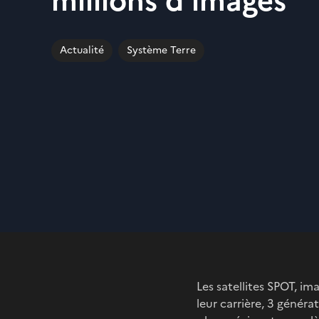
millions d'images
Actualité
Système Terre
Les satellites SPOT, i
leur carrière, 3 généra