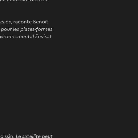
élios
, raconte Benoît
pour les plates-formes
nvironnemental Envisat
oissin.
Le satellite peut