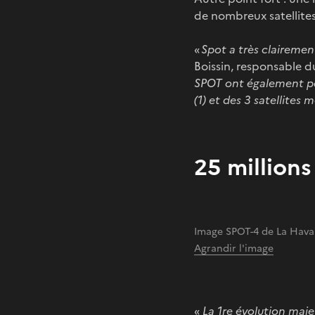
de nombreux satellite
«
Spot a très clairement
Boissin, responsable
SPOT ont également per
(1) et des 3 satellites
25 million
Image SPOT-4 de La Hava
Agrandir l'image
«
La 1re évolution maje