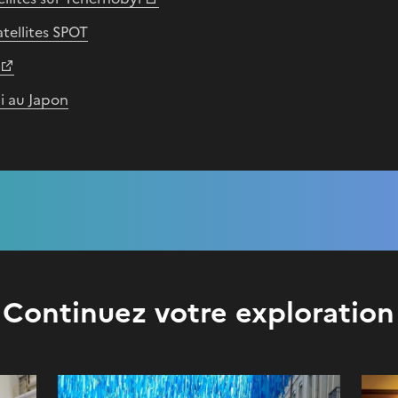
atellites SPOT
i au Japon
Continuez votre exploration