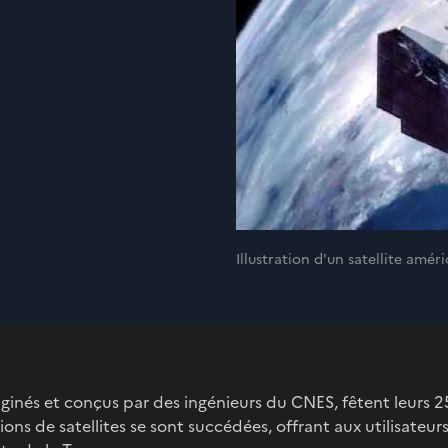
Illustration d'un satellite amé
maginés et conçus par des ingénieurs du CNES, fêtent leurs 2
tions de satellites se sont succédées, offrant aux utilisateur