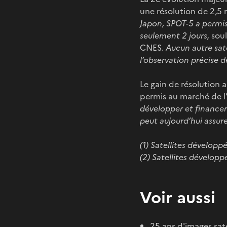
une résolution de 2,5 m
Japon, SPOT-5 a permis
seulement 2 jours,
soul
CNES.
Aucun autre sat
l’observation précise de
Le gain de résolution 
permis au marché de l’i
développer et financer l
peut aujourd’hui assur
(1) Satellites développé
(2) Satellites dévelop
Voir aussi
25 ans d'images sate