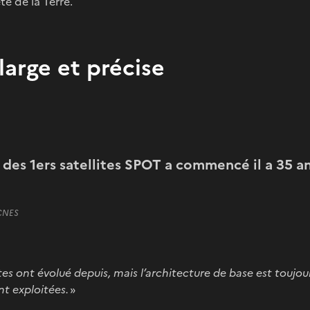
te de la Terre.
large et précise
des 1ers satellites SPOT a commencé il a 35 an
 CNES
es ont évolué depuis, mais l’architecture de base est toujou
t exploitées.
»