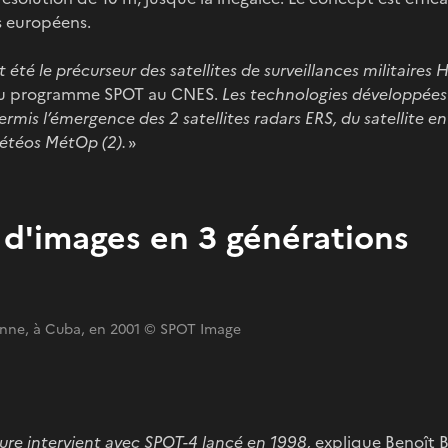
s européens.
 été le précurseur des satellites de surveillances militaires H
 du programme SPOT au CNES.
Les technologies développées 
mis l’émergence des 2 satellites radars ERS, du satellite e
 météos MétOp (2).
»
s d'images en 3 générations
nne, à Cuba, en 2001 © SPOT Image
ure intervient avec SPOT-4 lancé en 1998,
explique Benoît B