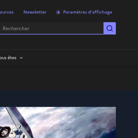
ources
Newsletter
Paramètres d'affichage
echercher
Lancer la
ous êtes