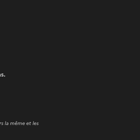
s.
rs la même et les