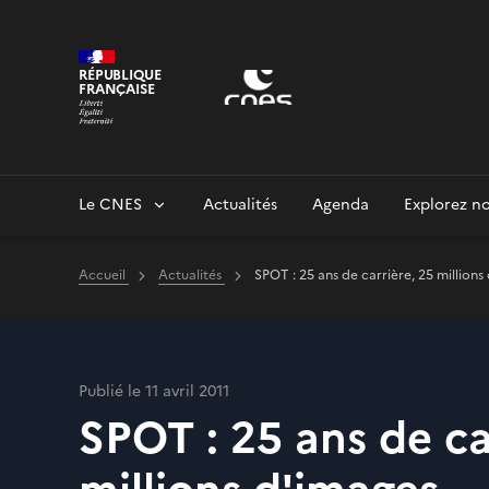
Panneau de gestion des cookies
RÉPUBLIQUE
FRANÇAISE
Le CNES
Actualités
Agenda
Explorez no
Accueil
Actualités
SPOT : 25 ans de carrière, 25 millions
Publié le 11 avril 2011
SPOT : 25 ans de ca