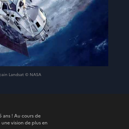
ricain Landsat © NASA
5 ans ! Au cours de
s une vision de plus en