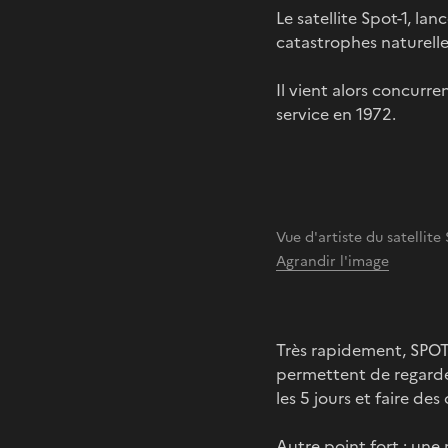
Le satellite Spot-1, lan
catastrophes naturell
Il vient alors concurre
service en 1972.
Vue d'artiste du satellit
Agrandir l'image
Très rapidement, SPOT-
permettent de regarder
les 5 jours et faire des
Autre point fort : une 