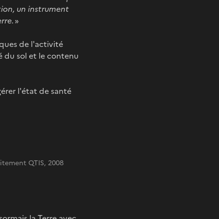
tion, un instrument
rre.
»
ques de l'activité
 du sol et le contenu
gérer l'état de santé
aitement QTIS, 2008
sormais la Terre avec