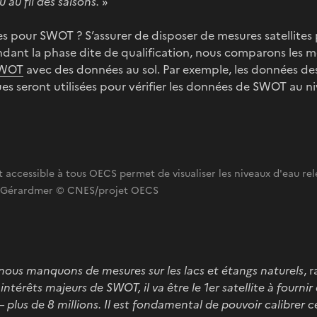
u au fil des saisons.
»
es pour SWOT ? S’assurer de disposer de mesures satellites p
ndant la phase dite de qualification, nous comparons les m
 SWOT
avec des données au sol. Par exemple, les données de
ues seront utilisées pour vérifier les données de SWOT au ni
 accessible à tous OECS permet de visualiser les niveaux d'eau rele
e Gérardmer © CNES/projet OECS
nous manquons de mesures sur les lacs et étangs naturels
, 
s intérêts majeurs de SWOT, il va être le 1er satellite à fourni
– plus de 8 millions. Il est fondamental de pouvoir calibrer 