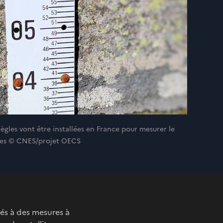
ègles vont être installées en France pour mesurer le
ières © CNES/projet OECS
és à des mesures à