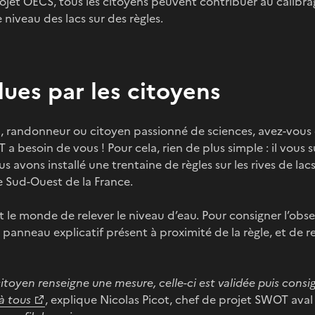
rojet OECS, tous les citoyens peuvent contribuer au calibrag
 niveau des lacs sur des règles.
lues par les citoyens
, randonneur ou citoyen passionné de sciences, avez-vous 
 besoin de vous ! Pour cela, rien de plus simple : il vous su
s avons installé une trentaine de règles sur les rives de lacs
e Sud-Ouest de la France.
 le monde de relever le niveau d’eau. Pour consigner l’observ
panneau explicatif présent à proximité de la règle, et de re
itoyen renseigne une mesure, celle-ci est validée puis consi
à tous
, explique Nicolas Picot, chef de projet SWOT ava