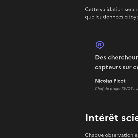
Cette validation sera 
que les données citoy
Des chercheur
capteurs sur ce
Nicolas Picot
Chef de projet SWOT av
Intérêt sc
Chaque observation env