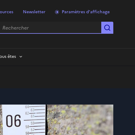
ources
Newsletter
Paramètres d'affichage
echercher
Lancer la
ous êtes