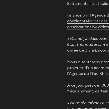
lentement, il est faci
Financé par l’Agence d
continentales par des c
observations by citizen
«
Quand j’ai découvert 
était très intéressante 
durée de 3 ans), nous v
Nous discuterons proc
projet et d’un accroi
l’Agence de l’Eau Rhin
À ce jour, près de 100
fréquemment, certains
«
Nous récupérons au mo
citoyennes pour suivre 