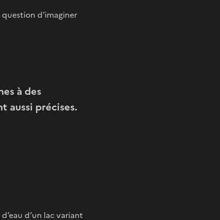
e question d’imaginer
nes à des
t aussi précises.
d’eau d’un lac variant