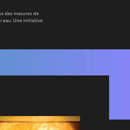
us des mesures de
 eau. Une initiative