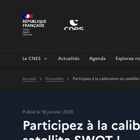
Panneau de gestion des cookies
RÉPUBLIQUE
FRANÇAISE
Le CNES
Actualités
Agenda
Explorez no
Accueil
Actualités
Participez à la calibration du satelli
Publié le 16 janvier 2023
Participez à la cali