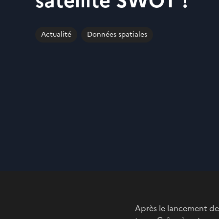
satellite SWOT !
Actualité
Données spatiales
Après le lancement de