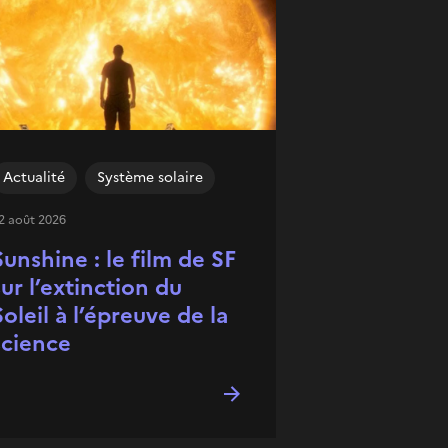
Actualité
Système solaire
2 août 2026
Sunshine : le film de SF
sur l’extinction du
Soleil à l’épreuve de la
science