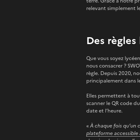
terre. Grâce à notre p
relevant simplement le
Des règles 
Que vous soyez lycéen
nous consacrer ? SWOT a
règle. Depuis 2020, nou
principalement dans l
Elles permettent à tout
scanner le QR code du 
date et l’heure.
«
À chaque fois qu’un c
plateforme accessible 