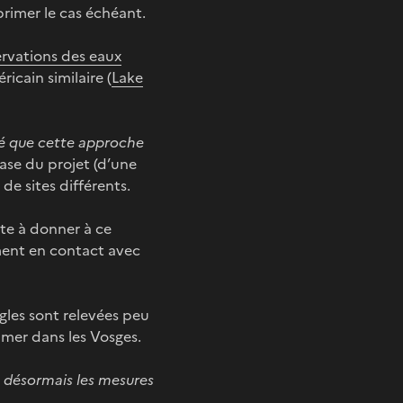
primer le cas échéant.
rvations des eaux
icain similaire (
Lake
nsé que cette approche
ase du projet (d’une
de sites différents.
te à donner à ce
ment en contact avec
ègles sont relevées peu
mer dans les Vosges.
e désormais les mesures