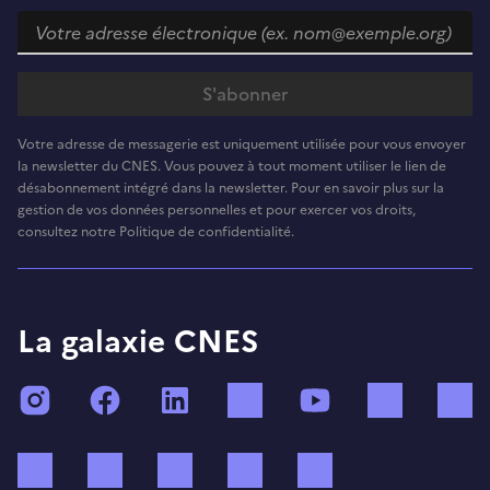
Votre adresse de messagerie est uniquement utilisée pour vous envoyer
la newsletter du CNES. Vous pouvez à tout moment utiliser le lien de
désabonnement intégré dans la newsletter. Pour en savoir plus sur la
gestion de vos données personnelles et pour exercer vos droits,
consultez notre Politique de confidentialité.
La galaxie CNES
Instagram
Facebook
LinkedIn
TikTok
YouTube
Twitch
Bluesky
Mastodon
X (ex Twitter)
WhatsApp
Spotify