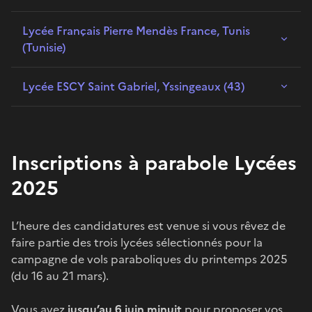
Lycée Français Pierre Mendès France, Tunis
(Tunisie)
Lycée ESCY Saint Gabriel, Yssingeaux (43)
Inscriptions à parabole Lycées
2025
L’heure des candidatures est venue si vous rêvez de
faire partie des trois lycées sélectionnés pour la
campagne de vols paraboliques du printemps 2025
(du 16 au 21 mars).
Vous avez
jusqu’au 6 juin minuit
pour proposer vos