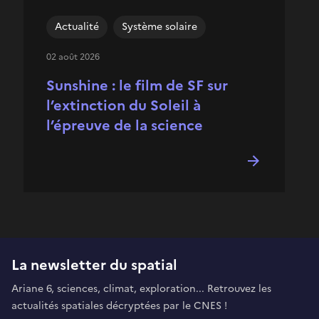
Actualité
Système solaire
02 août 2026
Sunshine : le film de SF sur
l’extinction du Soleil à
l’épreuve de la science
La newsletter du spatial
Ariane 6, sciences, climat, exploration... Retrouvez les
actualités spatiales décryptées par le CNES !