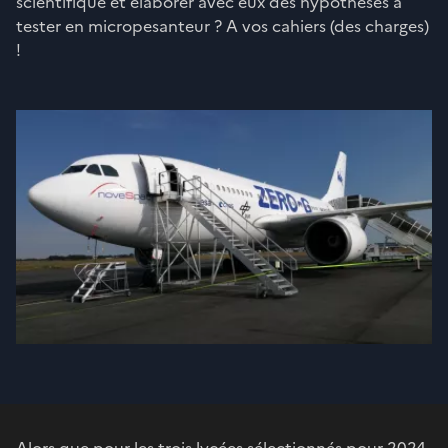
scientifique et élaborer avec eux des hypothèses à
tester en micropesanteur ? A vos cahiers (des charges)
!
Alors que pour les trois lycées sélectionnés pour 2024,