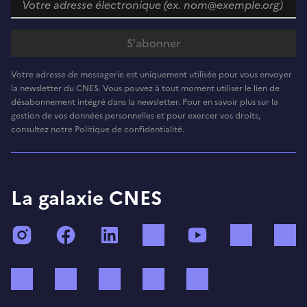
Votre adresse de messagerie est uniquement utilisée pour vous envoyer
la newsletter du CNES. Vous pouvez à tout moment utiliser le lien de
désabonnement intégré dans la newsletter. Pour en savoir plus sur la
gestion de vos données personnelles et pour exercer vos droits,
consultez notre Politique de confidentialité.
La galaxie CNES
Instagram
Facebook
LinkedIn
TikTok
YouTube
Twitch
Bluesky
Mastodon
X (ex Twitter)
WhatsApp
Spotify