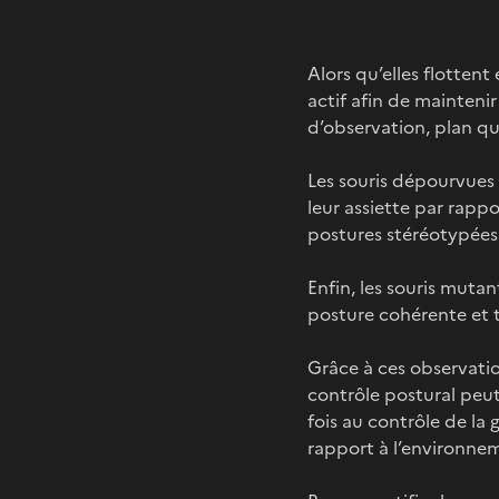
Alors qu’elles flotten
actif afin de maintenir
d’observation, plan qui
Les souris dépourvues 
leur assiette par rappo
postures stéréotypées
Enfin, les souris muta
posture cohérente et t
Grâce à ces observatio
contrôle postural peut
fois au contrôle de la
rapport à l’environnem