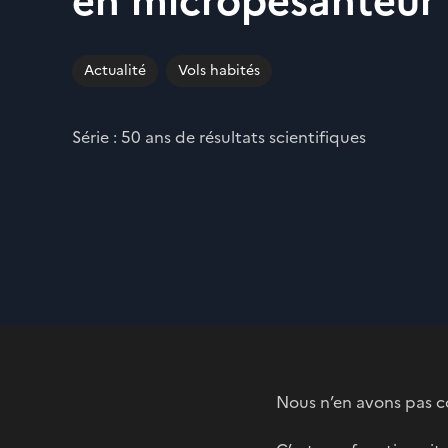
en micropesanteur
Actualité
Vols habités
Série : 50 ans de résultats scientifiques
Nous n’en avons pas co