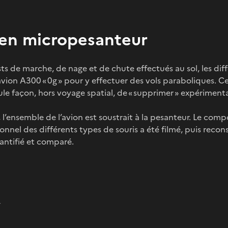
 en micropesanteur
ts de marche, de nage et de chute effectués au sol, les diff
ion A300 « 0g » pour y effectuer des vols paraboliques.
ule façon, hors voyage spatial, de « supprimer » expérimenta
 l’ensemble de l’avion est soustrait à la pesanteur. Le com
nnel des différents types de souris a été filmé, puis recon
ntifié et comparé.
r