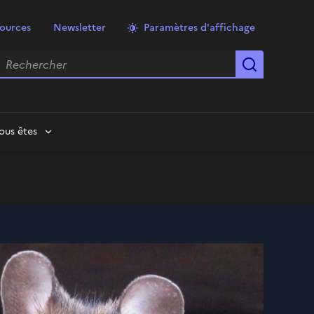
ources
Newsletter
Paramètres d'affichage
echercher
Lancer la
ous êtes