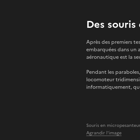
Des souris
Après des premiers tes
embarquées dans un av
aéronautique est la se
Pendant les paraboles,
locomoteur tridimensio
informatiquement, qua
Souris en micropesanteu
Agrandir l'image