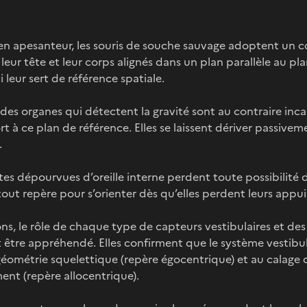
t en apesanteur, les souris de souche sauvage adoptent un
 leur tête et leur corps alignés dans un plan parallèle au pl
 leur sert de référence spatiale.
des organes qui détectent la gravité sont au contraire inc
rt à ce plan de référence. Elles se laissent dériver passiv
.
ntes dépourvues d’oreille interne perdent toute possibilité
out repère pour s’orienter dès qu’elles perdent leurs appuis
ns, le rôle de chaque type de capteurs vestibulaires et des
 être appréhendé. Elles confirment que le système vestibula
 géométrie squelettique (repère égocentrique) et au calage
ent (repère allocentrique).