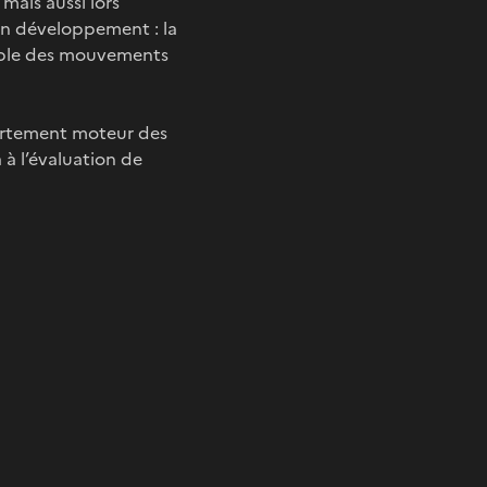
mais aussi lors
en développement : la
emble des mouvements
portement moteur des
 à l’évaluation de