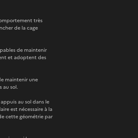
 comportement très
ancher de la cage
apables de maintenir
ement et adoptent des
 de maintenir une
 au sol.
 appuis au sol dans le
ire est nécessaire à la
 de cette géométrie par