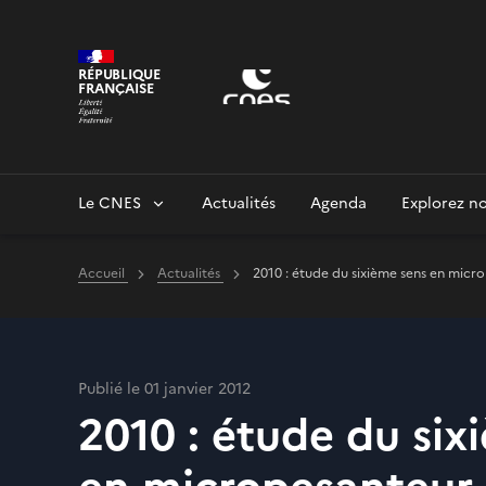
Panneau de gestion des cookies
RÉPUBLIQUE
FRANÇAISE
Le CNES
Actualités
Agenda
Explorez no
Accueil
Actualités
2010 : étude du sixième sens en micr
Publié le 01 janvier 2012
2010 : étude du six