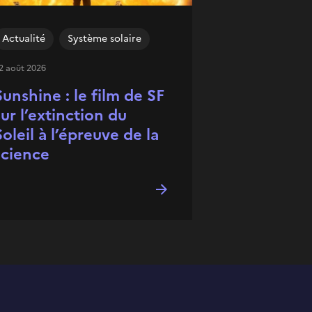
Actualité
Système solaire
2 août 2026
Sunshine : le film de SF
sur l’extinction du
Soleil à l’épreuve de la
science