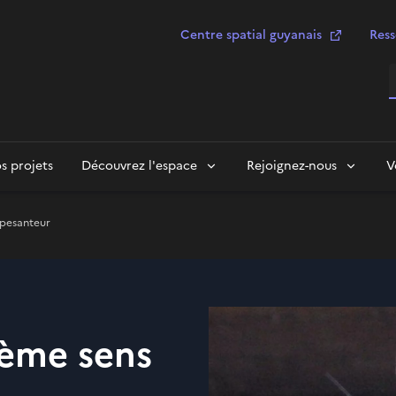
Centre spatial guyanais
Ress
R
s projets
Découvrez l'espace
Rejoignez-nous
V
opesanteur
ième sens