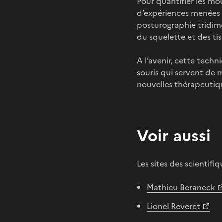
Pour quantifier les mo
d’expériences menées 
posturographie tridim
du squelette et des ti
A l’avenir, cette tec
souris qui servent de 
nouvelles thérapeutiq
Voir aussi
Les sites des scientifi
Mathieu Beraneck
Lionel Reveret