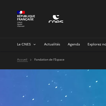
Panneau de gestion des cookies
RÉPUBLIQUE
FRANÇAISE
Le CNES
Actualités
Agenda
Explorez no
Accueil
Fondation de l'Espace