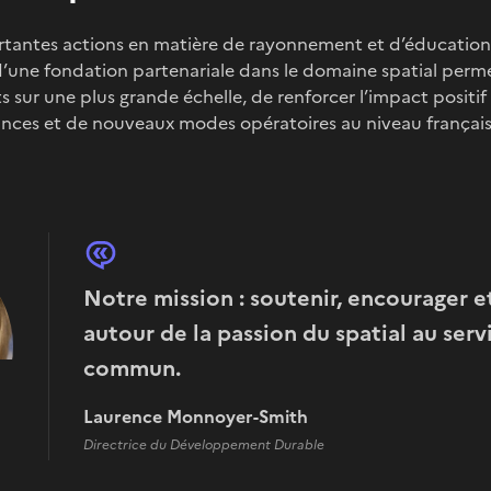
tantes actions en matière de rayonnement et d’éducation
 d’une fondation partenariale dans le domaine spatial perme
 sur une plus grande échelle, de renforcer l’impact positif 
iances et de nouveaux modes opératoires au niveau françai
Notre mission : soutenir, encourager e
autour de la passion du spatial au serv
commun.
Laurence Monnoyer-Smith
Directrice du Développement Durable