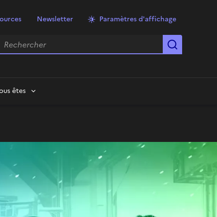
ources
Newsletter
Paramètres d'affichage
echercher
Lancer la
ous êtes