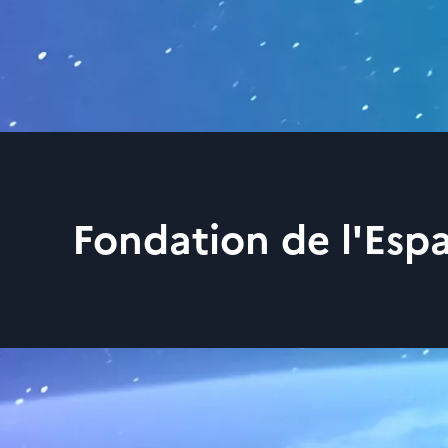
Fondation de l'Esp
Site web de la Fond