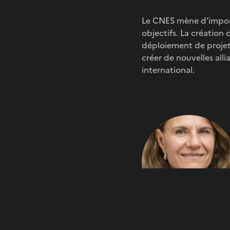
Le CNES mène d’impor
objectifs. La création
déploiement de projets
créer de nouvelles all
international.