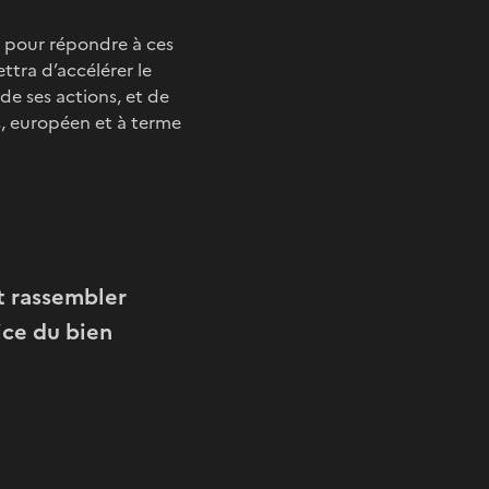
 pour répondre à ces
ttra d’accélérer le
de ses actions, et de
s, européen et à terme
t rassembler
ice du bien