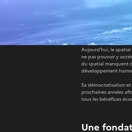
Ensemble pour u
Aujourd'hui, le spatia
ne pas pouvoir y accéde
du spatial manquent dès
développement harmo
Sa démocratisation et
prochaines années afin
tous les bénéfices éco
Une fondat