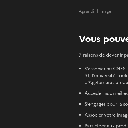
Agrandir l'image
Vous pouve
7 raisons de devenir p
S’associer au CNES, 
ST, l’université To
d’Agglomération Can
Accéder aux meilleu
S’engager pour la so
Associer votre image
Participer aux produ