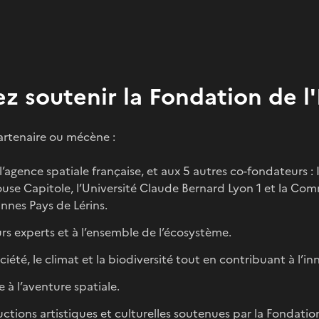
z soutenir la Fondation de l
artenaire ou mécène :
l’agence spatiale française, et aux 5 autres co-fondateurs
ulouse Capitole, l’Université Claude Bernard Lyon 1 et la C
nes Pays de Lérins.
rs experts et à l’ensemble de l’écosystème.
ciété, le climat et la biodiversité tout en contribuant à l’in
 à l’aventure spatiale.
ctions artistiques et culturelles soutenues par la Fondatio