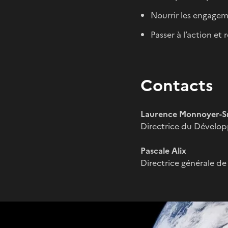
Nourrir les engagem
Passer à l’action et
Contacts
Laurence Monnoyer-S
Directrice du Dévelo
Pascale Alix
Directrice générale de