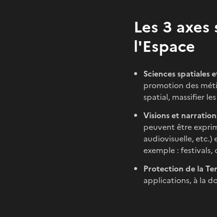
Les 3 axes
l'Espace
Sciences spatiales 
promotion des métier
spatial, massifier le
Visions et narration
peuvent être exprimé
audiovisuelle, etc.)
exemple : festivals,
Protection de la Te
applications, à la do