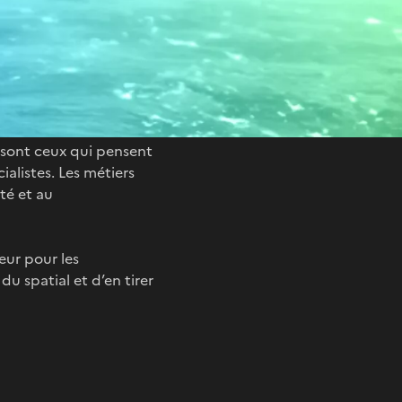
 l’Espace !
x sont ceux qui pensent
ialistes. Les métiers
ité et au
eur pour les
u spatial et d’en tirer