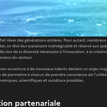
n spatial ouvert au service de tous : créons la Fondation de
l fait rêver des générations entières. Pour autant, nombreu
r, ce rêve leur paraissant inatteignable et réservé aux spéc
 lors de la diversité nécessaire à l’innovation, à la créativ
nieux du secteur.
 son ouverture à de nouveaux talents devient un enjeu maj
 de permettre à chacun de prendre conscience de l’utilité d
nomiques, scientifiques et sociétaux possibles.
ion partenariale