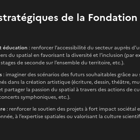
 stratégiques de la Fondation
et éducation
: renforcer l’accessibilité du
secteur auprès d’un
s du spatial en favorisant la diversité et l’inclusion (par e
s stages de seconde sur l’ensemble du territoire, etc.).
s
: imaginer des scénarios des futurs souhaitables grâce au sp
s dans la création artistique (écriture, dessin, théâtre, m
 et partager la passion du spatial à travers des actions de c
 concerts symphoniques, etc.).
rre
: renforcer le soutien
des projets à fort impact sociétal 
nnée, à l’expertise spatiales ou valorisant la culture scienti