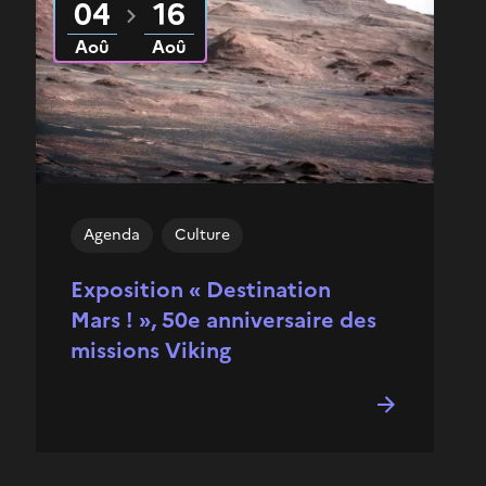
04
16
Aoû
Aoû
Agenda
Culture
Exposition « Destination
Mars ! », 50e anniversaire des
missions Viking