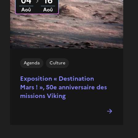
04
16
Aoû
Aoû
Agenda
Culture
Exposition « Destination
Mars ! », 50e anniversaire des
missions Viking