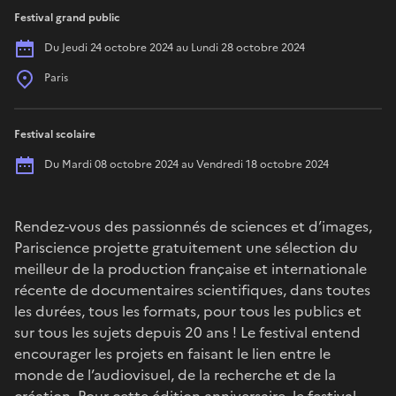
Festival grand public
Date
Du Jeudi 24 octobre 2024 au Lundi 28 octobre 2024
Place
Paris
Festival scolaire
Date
Du Mardi 08 octobre 2024 au Vendredi 18 octobre 2024
Rendez-vous des passionnés de sciences et d’images,
Pariscience projette gratuitement une sélection du
meilleur de la production française et internationale
récente de documentaires scientifiques, dans toutes
les durées, tous les formats, pour tous les publics et
sur tous les sujets depuis 20 ans ! Le festival entend
encourager les projets en faisant le lien entre le
monde de l’audiovisuel, de la recherche et de la
création. Pour cette édition anniversaire, le festival