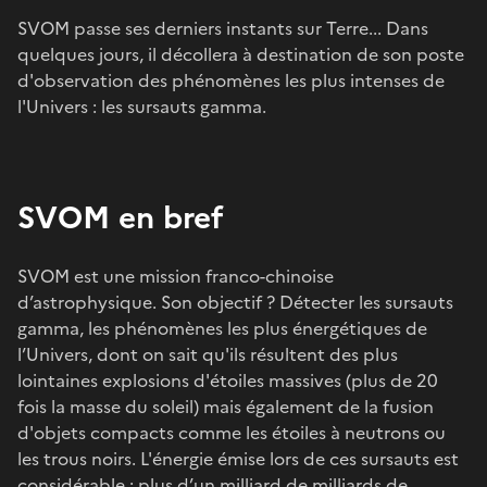
SVOM passe ses derniers instants sur Terre... Dans
quelques jours, il décollera à destination de son poste
d'observation des phénomènes les plus intenses de
l'Univers : les sursauts gamma.
SVOM en bref
SVOM est une mission franco-chinoise
d’astrophysique. Son objectif ? Détecter les sursauts
gamma, les phénomènes les plus énergétiques de
l’Univers, dont on sait qu'ils résultent des plus
lointaines explosions d'étoiles massives (plus de 20
fois la masse du soleil) mais également de la fusion
d'objets compacts comme les étoiles à neutrons ou
les trous noirs. L'énergie émise lors de ces sursauts est
considérable : plus d’un milliard de milliards de