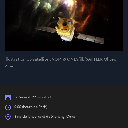
Illustration du satellite SVOM © CNES/ill./SATTLER Oliver,
2024
Date
Le Samedi 22 juin 2024
Heures
9:00 (heure de Paris)
Place
Base de lancement de Xichang, Chine