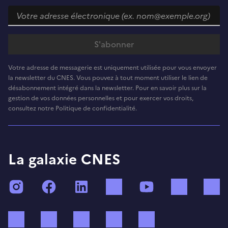
Votre adresse de messagerie est uniquement utilisée pour vous envoyer
la newsletter du CNES. Vous pouvez à tout moment utiliser le lien de
désabonnement intégré dans la newsletter. Pour en savoir plus sur la
gestion de vos données personnelles et pour exercer vos droits,
consultez notre Politique de confidentialité.
La galaxie CNES
Instagram
Facebook
LinkedIn
TikTok
YouTube
Twitch
Bluesky
Mastodon
X (ex Twitter)
WhatsApp
Spotify