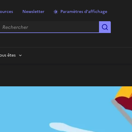
ources
Newsletter
Paramètres d'affichage
echercher
Lancer la
ous êtes