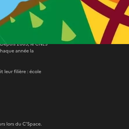
. Depuis 2009, le CNES
 chaque année la
leur filière : école
urs lors du C'Space.