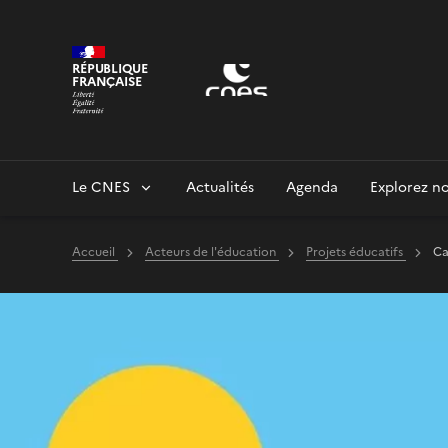
Panneau de gestion des cookies
RÉPUBLIQUE
FRANÇAISE
Le CNES
Actualités
Agenda
Explorez no
Accueil
Acteurs de l'éducation
Projets éducatifs
Ca