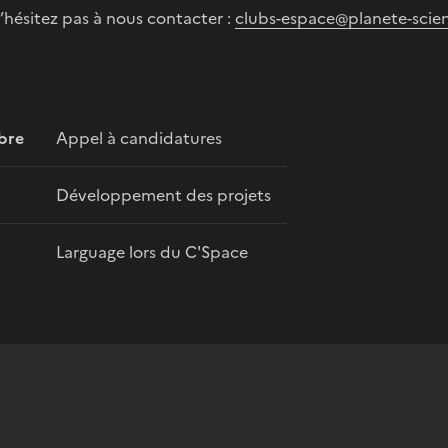
’hésitez pas à nous contacter :
clubs-espace@planete-scien
bre
Appel à candidatures
Développement des projets
Larguage lors du C'Space