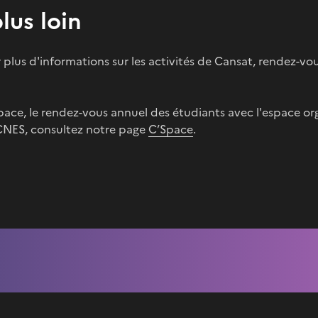
plus loin
 plus d'informations sur les activités de Cansat, rendez-vou
pace, le rendez-vous annuel des étudiants avec l'espace or
 CNES, consultez notre page
C’Space
.