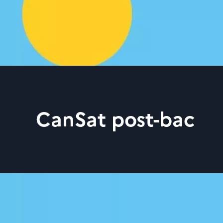
CanSat post-bac
Agrandir l'image