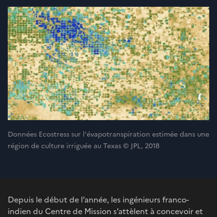
Données Ecostress sur l'évapotranspiration estimée dans une
région de culture irriguée au Texas © JPL, 2018
Depuis le début de l’année, les ingénieurs franco-
indien du Centre de Mission s’attèlent à concevoir et