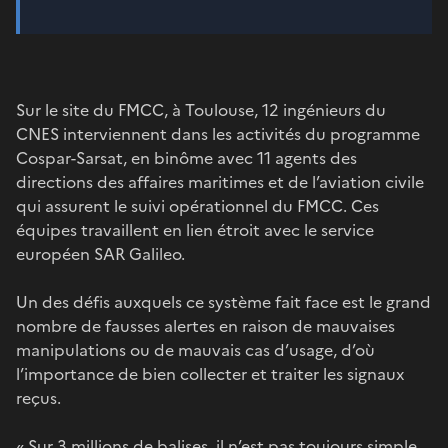
Sur le site du FMCC, à Toulouse, 12 ingénieurs du
CNES interviennent dans les activités du programme
Cospar-Sarsat, en binôme avec 11 agents des
directions des affaires maritimes et de l’aviation civile
qui assurent le suivi opérationnel du FMCC. Ces
équipes travaillent en lien étroit avec le service
européen SAR Galileo.
Un des défis auxquels ce système fait face est le grand
nombre de fausses alertes en raison de mauvaises
manipulations ou de mauvais cas d’usage, d’où
l’importance de bien collecter et traiter les signaux
reçus.
« Sur 3 millions de balises, il n’est pas toujours simple