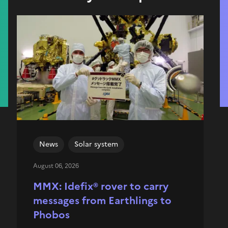
News
Solar system
August 06, 2026
MMX: Idefix® rover to carry
messages from Earthlings to
Phobos