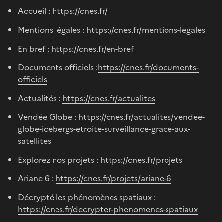
Accueil :
https://cnes.fr/
Mentions légales :
https://cnes.fr/mentions-legales
En bref :
https://cnes.fr/en-bref
Documents officiels :
https://cnes.fr/documents-
officiels
Actualités :
https://cnes.fr/actualites
Vendée Globe :
https://cnes.fr/actualites/vendee-
globe-icebergs-etroite-surveillance-grace-aux-
satellites
Explorez nos projets :
https://cnes.fr/projets
Ariane 6 :
https://cnes.fr/projets/ariane-6
Décrypté les phénomènes spatiaux :
https://cnes.fr/decrypter-phenomenes-spatiaux