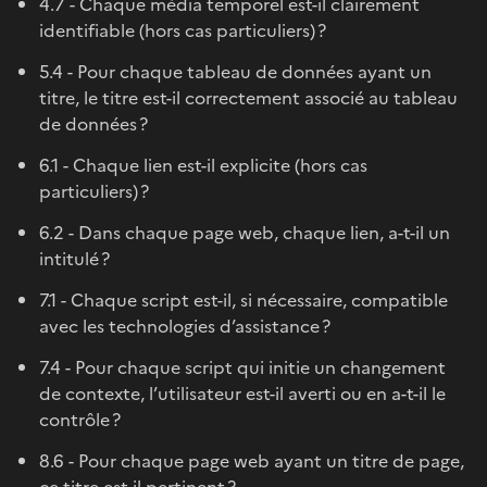
4.7 - Chaque média temporel est-il clairement
identifiable (hors cas particuliers) ?
5.4 - Pour chaque tableau de données ayant un
titre, le titre est-il correctement associé au tableau
de données ?
6.1 - Chaque lien est-il explicite (hors cas
particuliers) ?
6.2 - Dans chaque page web, chaque lien, a-t-il un
intitulé ?
7.1 - Chaque script est-il, si nécessaire, compatible
avec les technologies d’assistance ?
7.4 - Pour chaque script qui initie un changement
de contexte, l’utilisateur est-il averti ou en a-t-il le
contrôle ?
8.6 - Pour chaque page web ayant un titre de page,
ce titre est-il pertinent ?