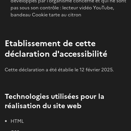
développés par l’organisme concerné et qui ne sont
pas sous son contrôle : lecteur vidéo YouTube,
bandeau Cookie tarte au citron
Etablissement de cette
déclaration d'accessibilité
Cette déclaration a été établie le 12 février 2025.
Technologies utilisées pour la
réalisation du site web
HTML