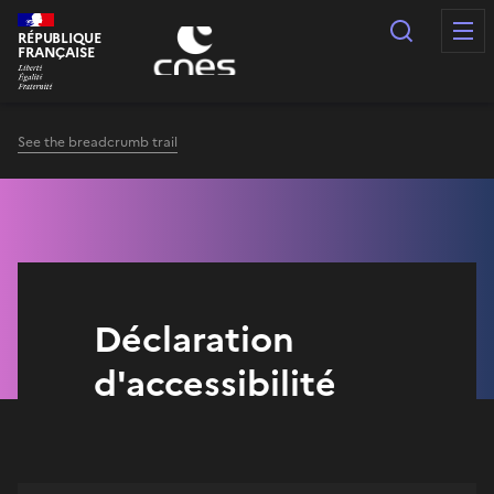
Cookies management panel
Search
RÉPUBLIQUE
FRANÇAISE
See the breadcrumb trail
Déclaration
d'accessibilité