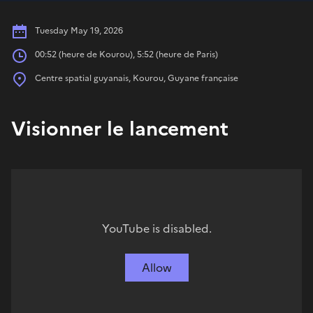
Date
Tuesday May 19, 2026
Hours
00:52 (heure de Kourou), 5:52 (heure de Paris)
Place
Centre spatial guyanais, Kourou, Guyane française
Visionner le lancement
YouTube is disabled.
Allow