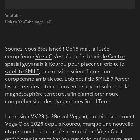
YouTube
Link to YouTube page
Souriez, vous êtes lancé ! Ce 19 mai, la fusée
européenne
Vega-C
s'est élancée depuis
le Centre
spatial guyanais
à Kourou pour
placer en orbite le
satellite SMILE
, une mission scientifique sino-
européenne ambitieuse. L'objectif de SMILE ? Percer
les secrets des interactions entre le vent solaire et la
magnétosphère terrestre, afin d’améliorer notre
compréhension des dynamiques Soleil-Terre.
La mission VV29 (« 29e vol Vega »), premier lancement
Vega-C de 2026 depuis Kourou, marque une nouvelle
étape pour le lanceur léger européen : Vega-C est
opéré pour la première fois par Avio, qui est aussi son