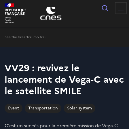
Cookies management panel
Search
RÉPUBLIQUE
FRANÇAISE
See the breadcrumb trail
VV29 : revivez le
lancement de Vega-C avec
le satellite SMILE
Event
Transportation
Solar system
C'est un succès pour la première mission de Vega-C