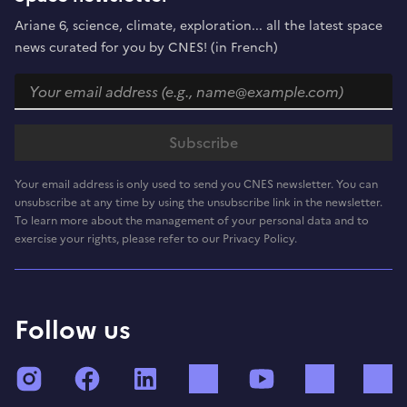
Ariane 6, science, climate, exploration... all the latest space
news curated for you by CNES! (in French)
Your email address is only used to send you CNES newsletter. You can
unsubscribe at any time by using the unsubscribe link in the newsletter.
To learn more about the management of your personal data and to
exercise your rights, please refer to our Privacy Policy.
Follow us
Instagram
Facebook
LinkedIn
TikTok
YouTube
Twitch