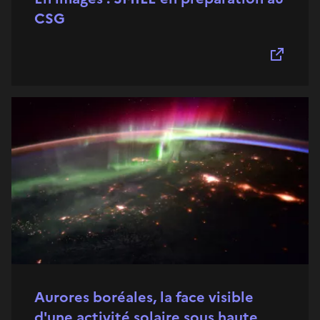
CSG
Aurores boréales, la face visible
d'une activité solaire sous haute