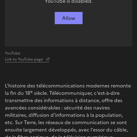
YouTube is disabled.
Allow
YouTube
Link to YouTube page
L’histoire des télécommunications modernes remonte
e
la fin du 18
siècle. Télécommuniquer, c’est-à-dire
transmettre des informations à distance, offre des
avancées considérables : sécurité des navires
militaires, diffusion d’informations à la population,
etc. Sur Terre, les réseaux de communication se sont
ensuite largement développés, avec l'essor du câble,
de la fibre optique, de la télévision numérique