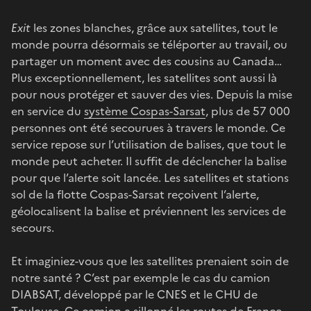
Exit
les zones blanches, grâce aux satellites, tout le
monde pourra désormais se téléporter au travail, ou
partager un moment avec des cousins au Canada…
Plus exceptionnellement, les satellites sont aussi là
pour nous protéger et sauver des vies. Depuis la mise
en service du
système Cospas-Sarsat
, plus de 57 000
personnes ont été secourues à travers le monde. Ce
service repose sur l’utilisation de balises, que tout le
monde peut acheter. Il suffit de déclencher la balise
pour que l’alerte soit lancée. Les satellites et stations
sol de la flotte Cospas-Sarsat reçoivent l’alerte,
géolocalisent la balise et préviennent les services de
secours.
Et imaginiez-vous que les satellites prenaient soin de
notre santé ? C’est par exemple le cas du camion
DIABSAT, développé par le CNES et le CHU de
Toulouse. Ce camion a sillonné les routes de France