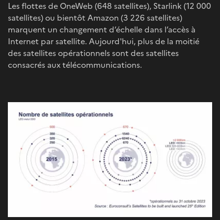
Les flottes de OneWeb (648 satellites), Starlink (12 000
satellites) ou bientôt Amazon (3 226 satellites)
marquent un changement d’échelle dans l’accès à
Internet par satellite. Aujourd'hui, plus de la moitié
des satellites opérationnels sont des satellites
consacrés aux télécommunications.