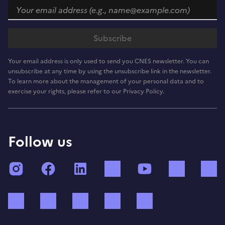
Your email address is only used to send you CNES newsletter. You can
unsubscribe at any time by using the unsubscribe link in the newsletter.
To learn more about the management of your personal data and to
exercise your rights, please refer to our Privacy Policy.
Follow us
Instagram
Facebook
LinkedIn
TikTok
YouTube
Twitch
Bluesky
Mastodon
X (ex Twitter)
WhatsApp
Spotify