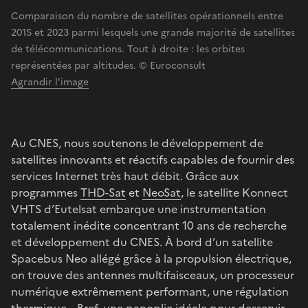
Comparaison du nombre de satellites opérationnels entre
2015 et 2023 parmi lesquels une grande majorité de satellites
de télécommunications. Tout à droite : les orbites
représentées par altitudes. © Euroconsult
Agrandir l'image
Au CNES, nous soutenons le développement de
satellites innovants et réactifs capables de fournir des
services Internet très haut débit. Grâce aux
programmes
THD-Sat
et
NeoSat
, le satellite Konnect
VHTS d’Eutelsat embarque une instrumentation
totalement inédite concentrant 10 ans de recherche
et développement du CNES. À bord d’un satellite
Spacebus Neo allégé grâce à la propulsion électrique,
on trouve des antennes multifaisceaux, un processeur
numérique extrêmement performant, une régulation
thermique… Bref, une panoplie idéale pour desservir