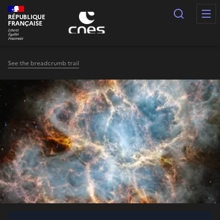
Cookies management panel
Search
RÉPUBLIQUE
FRANÇAISE
See the breadcrumb trail