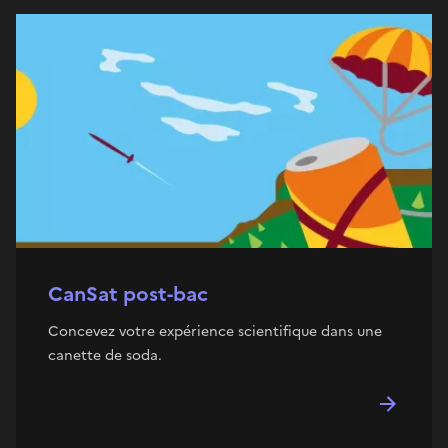
CanSat post-bac
Concevez votre expérience scientifique dans une
canette de soda.