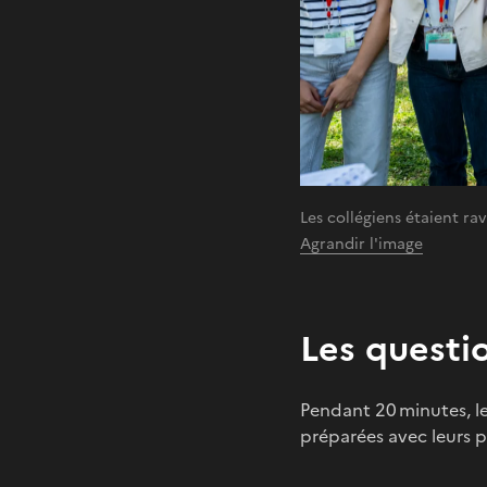
Les collégiens étaient ra
Agrandir l'image
Les questi
Pendant 20 minutes, le
préparées avec leurs pr