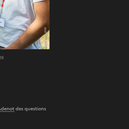
26
Adenot
des questions