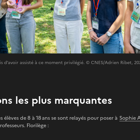
vis d’avoir assisté à ce moment privilégié. © CNES/Adrien Ribet, 20
ons les plus marquantes
s élèves de 8 à 18 ans se sont relayés pour poser à
Sophie 
ofesseurs. Florilège :