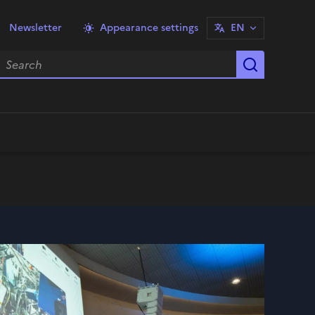
Newsletter
Appearance settings
EN
earch
Start sea