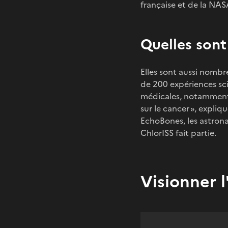
française et de la NAS
Quelles sont
Elles sont aussi nombr
de 200 expériences sci
médicales, notamment 
sur le cancer », expl
EchoBones, les astron
ChlorISS fait partie.
Visionner 