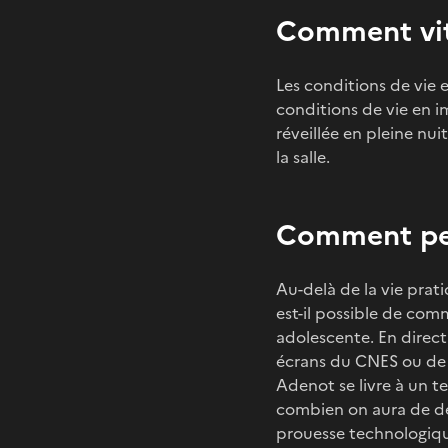
Comment vit-
Les conditions de vie 
conditions de vie en im
réveillée en pleine nui
la salle.
Comment peu
Au-delà de la vie prat
est-il possible de com
adolescente. En direct 
écrans du CNES ou de l
Adenot se livre à un te
combien on aura de dél
prouesse technologiqu