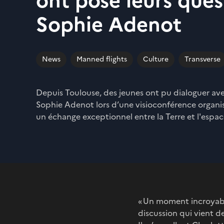
ont posé leurs ques
Sophie Adenot
News
Manned flights
Culture
Transverse
Depuis Toulouse, des jeunes ont pu dialoguer ave
Sophie Adenot lors d’une visioconférence organis
un échange exceptionnel entre la Terre et l'espac
« Un moment incroyable
discussion qui vient 