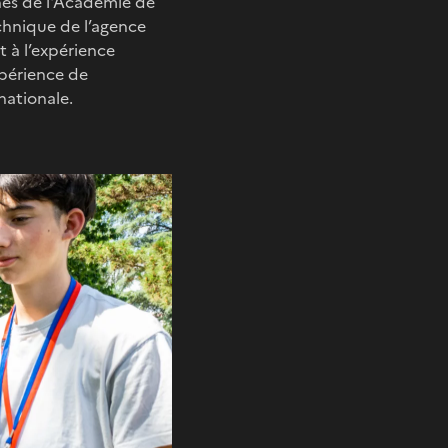
unes de l'Académie de
echnique de l’agence
t à l’expérience
xpérience de
rnationale.