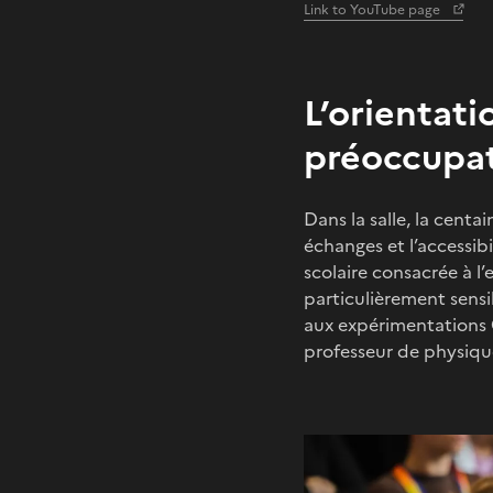
Link to YouTube page
L’orientat
préoccupa
Dans la salle, la cent
échanges et l’accessib
scolaire consacrée à l’
particulièrement sensib
aux expérimentations 
professeur de physiqu