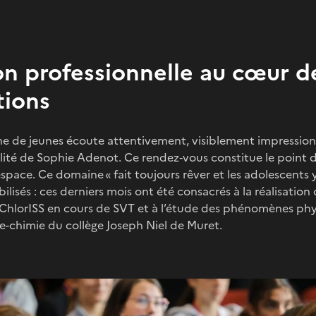
ion professionnelle au cœur d
tions
aine de jeunes écoute attentivement, visiblement impressionn
ilité de Sophie Adenot. Ce rendez‑vous constitue le point 
espace. Ce domaine « fait toujours rêver et les adolescents 
ilisés : ces derniers mois ont été consacrés à la réalisatio
ChlorISS en cours de SVT et à l’étude des phénomènes phy
e-chimie du collège Joseph Niel de Muret.