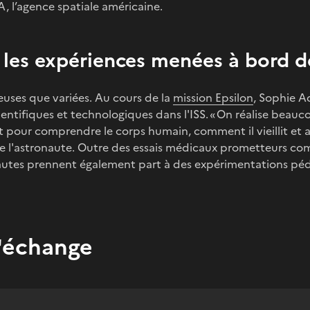
A, l’agence spatiale américaine.
 les expériences menées à bord de
euses que variées. Au cours de la
mission Epsilon
, Sophie A
entifiques et technologiques dans l'ISS. « On réalise beau
pour comprendre le corps humain, comment il vieillit et a
ique l'astronaute. Outre des essais médicaux prometteurs 
autes prennent également part à des expérimentations pé
l'échange