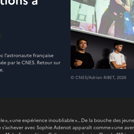
tions à
c l’astronaute française
ée par le CNES. Retour sur
e.
© CNES/Adrien RIBET, 2026
 », « une expérience inoubliable »… De la bouche des jeune
de s’achever avec Sophie Adenot apparaît comme « une aven