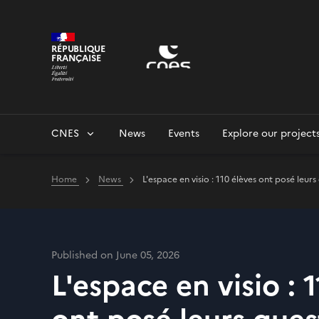
Cookies management panel
RÉPUBLIQUE
FRANÇAISE
CNES
News
Events
Explore our project
Home
News
L'espace en visio : 110 élèves ont posé leu
Published on June 05, 2026
L'espace en visio : 