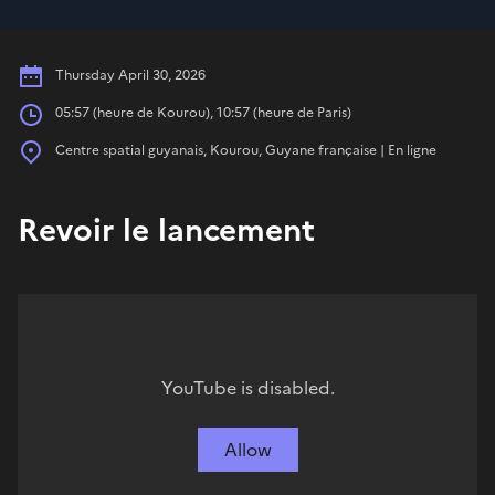
Date
Thursday April 30, 2026
Hours
05:57 (heure de Kourou), 10:57 (heure de Paris)
Place
Centre spatial guyanais, Kourou, Guyane française | En ligne
Revoir le lancement
YouTube is disabled.
Allow