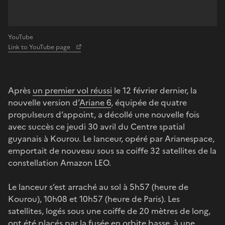
YouTube
Link to YouTube page
Après
un premier vol réussi
le 12 février dernier, la
nouvelle version d’
Ariane 6
, équipée de quatre
propulseurs d’appoint, a décollé une nouvelle fois
avec succès ce jeudi 30 avril du Centre spatial
guyanais à Kourou. Le lanceur, opéré par Arianespace,
emportait de nouveau sous sa coiffe 32 satellites de la
constellation Amazon LEO.
Le lanceur s’est arraché au sol à 5h57 (heure de
Kourou), 10h08 et 10h57 (heure de Paris). Les
satellites, logés sous une coiffe de 20 mètres de long,
ont été placés par la fusée en orbite basse, à une