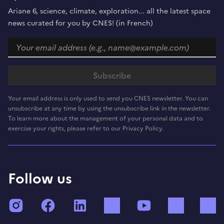
Ariane 6, science, climate, exploration... all the latest space
news curated for you by CNES! (in French)
Your email address is only used to send you CNES newsletter. You can
unsubscribe at any time by using the unsubscribe link in the newsletter.
To learn more about the management of your personal data and to
exercise your rights, please refer to our Privacy Policy.
Follow us
Instagram
Facebook
LinkedIn
TikTok
YouTube
Twitch