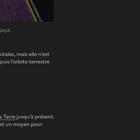
 NASA
tales, mais elle n’est
is l’orbite terrestre
a Terre
jusqu’à présent.
 est un moyen pour