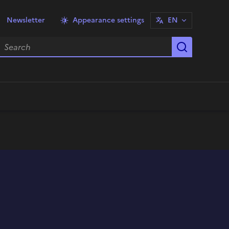
Newsletter
Appearance settings
EN
earch
Start sea