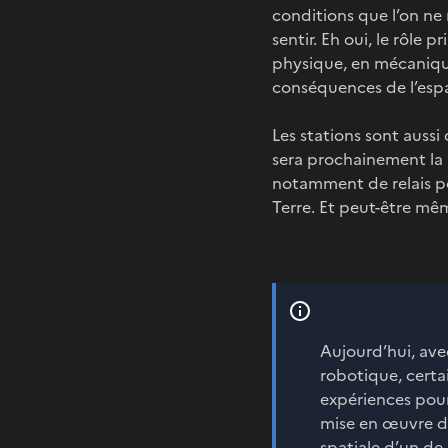
conditions que l’on ne 
sentir. Eh oui, le rôle
physique, en mécanique
conséquences de l’espa
Les stations sont aussi
sera prochainement la L
notamment de relais po
Terre. Et peut-être mêm
Aujourd’hui, avec
robotique, certa
expériences pour
mise en œuvre de 
spatiale d’un de 