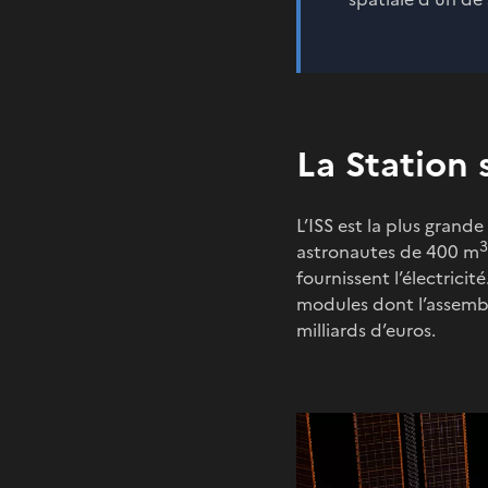
La Station 
L’ISS est la plus grande
3
astronautes de 400 m
fournissent l’électrici
modules dont l’assembl
milliards d’euros.