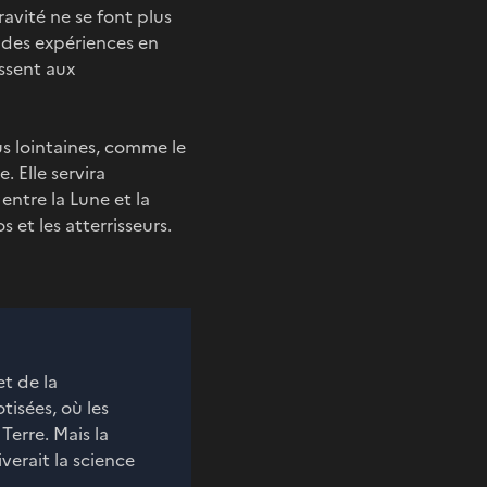
avité ne se font plus
r des expériences en
ssent aux
us lointaines, comme le
 Elle servira
entre la Lune et la
 et les atterrisseurs.
et de la
tisées, où les
erre. Mais la
verait la science