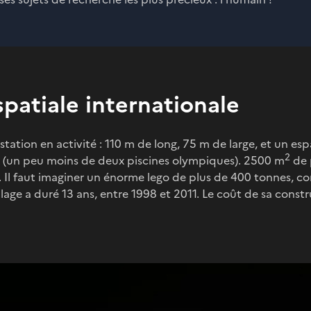
spatiale internationale
 station en activité : 110 m de long, 75 m de large, et un es
2
(un peu moins de deux piscines olympiques). 2500 m
de 
té. Il faut imaginer un énorme lego de plus de 400 tonnes, c
age a duré 13 ans, entre 1998 et 2011. Le coût de sa constr