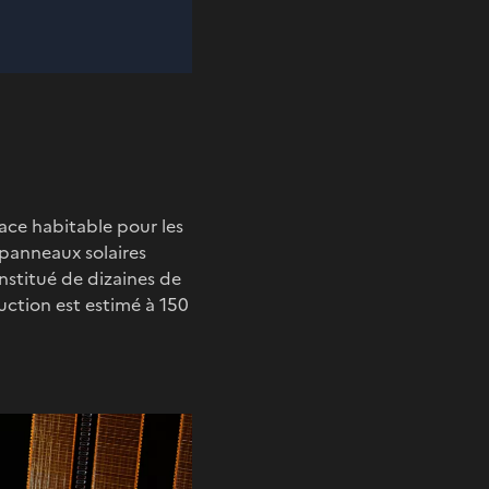
pace habitable pour les
panneaux solaires
onstitué de dizaines de
uction est estimé à 150