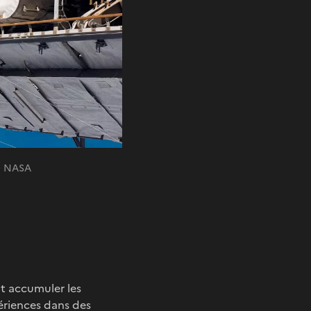
 © NASA
it accumuler les
périences dans des