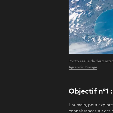
Photo réelle de deux astr
Agrandir l'image
Objectif n°1 :
L’humain, pour explorer 
connaissances sur ces m