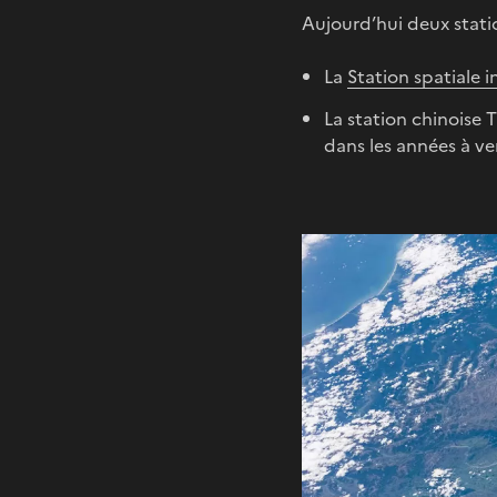
Aujourd’hui deux statio
La
Station spatiale i
La station chinoise 
dans les années à ven