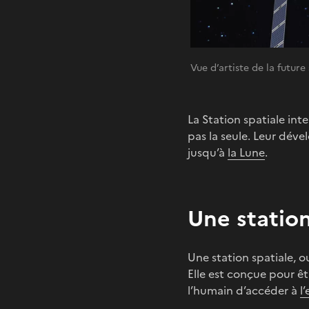
Vue d’artiste de la futur
La Station spatiale inte
pas la seule. Leur dév
jusqu’à
la Lune
.
Une station
Une station spatiale, ou
Elle est conçue pour ê
l’humain d’accéder à
l