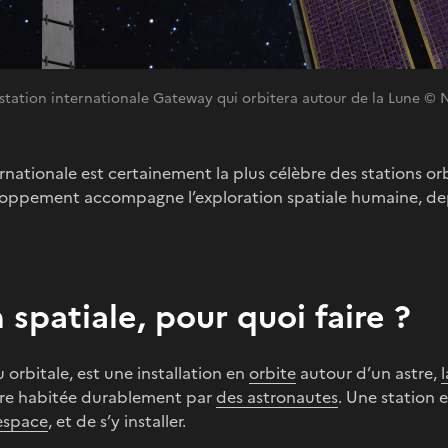
e station internationale Gateway qui orbitera autour de la Lune ©
rnationale est certainement la plus célèbre des stations orbi
eloppement accompagne l’exploration spatiale humaine, depu
 spatiale, pour quoi faire ?
 orbitale, est une installation en
orbite
autour d’un astre,
l
tre habitée durablement par
des astronautes
. Une station
’espace
, et de s’y installer.