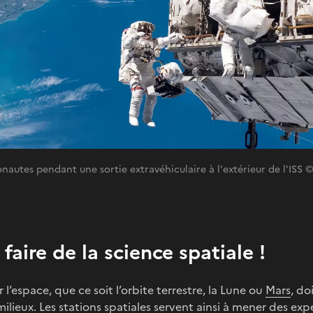
onautes pendant une sortie extravéhiculaire à l'extérieur de l'ISS
 faire de la science spatiale !
l’espace, que ce soit l’orbite terrestre, la Lune ou
Mars
, do
ilieux. Les stations spatiales servent ainsi à mener des ex