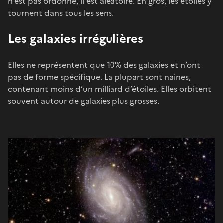
n’est pas ordonné, il est aléatoire. En gros, les étoiles y
tournent dans tous les sens.
Les galaxies irrégulières
Elles ne représentent que 10% des galaxies et n’ont
pas de forme spécifique. La plupart sont naines,
contenant moins d’un milliard d’étoiles. Elles orbitent
souvent autour de galaxies plus grosses.