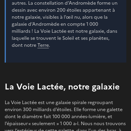
autres. La constellation d’Andromède forme un
dessin avec environ 200 étoiles appartenant à
notre galaxie, visibles à l’œil nu, alors que la
galaxie d’Andromède en compte 1 000
milliards ! La Voie Lactée est notre galaxie, dans
laquelle se trouvent le Soleil et ses planètes,
dont notre
Terre
.
La Voie Lactée, notre galaxie
La Voie Lactée est une galaxie spirale regroupant
environ 300 milliards d’étoiles. Elle forme une galette
dont le diamètre fait 100 000 années-lumière, et
l’épaisseur « seulement » 1 000 a-l. Nous nous trouvons
vers l’extérieur de cette galette, dans l’un des bras, à