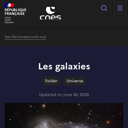
Cookies management panel
Search
RÉPUBLIQUE
FRANÇAISE
See the breadcrumb trail
Les galaxies
Folder
Universe
Updated on June 30, 2026