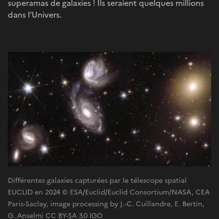
superamas de galaxies ! Ils seraient quelques millions
dans l’Univers.
Différentes galaxies capturées par le télescope spatial
EUCLID en 2024 © ESA/Euclid/Euclid Consortium/NASA, CEA
Paris-Saclay, image processing by J.-C. Cuillandre, E. Bertin,
G. Anselmi CC BY-SA 3.0 IGO