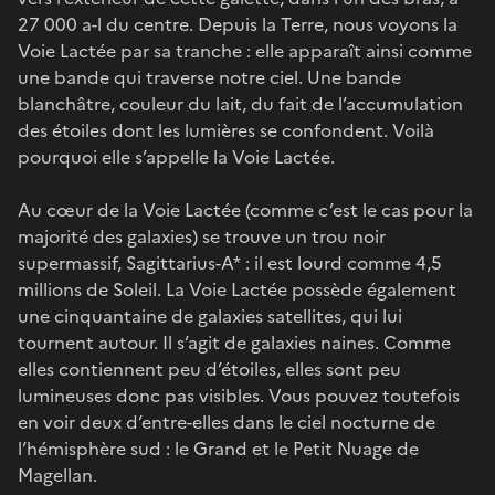
27 000 a-l du centre. Depuis la Terre, nous voyons la
Voie Lactée par sa tranche : elle apparaît ainsi comme
une bande qui traverse notre ciel. Une bande
blanchâtre, couleur du lait, du fait de l’accumulation
des étoiles dont les lumières se confondent. Voilà
pourquoi elle s’appelle la Voie Lactée.
Au cœur de la Voie Lactée (comme c’est le cas pour la
majorité des galaxies) se trouve un trou noir
supermassif, Sagittarius-A* : il est lourd comme 4,5
millions de Soleil. La Voie Lactée possède également
une cinquantaine de galaxies satellites, qui lui
tournent autour. Il s’agit de galaxies naines. Comme
elles contiennent peu d’étoiles, elles sont peu
lumineuses donc pas visibles. Vous pouvez toutefois
en voir deux d’entre-elles dans le ciel nocturne de
l’hémisphère sud : le Grand et le Petit Nuage de
Magellan.