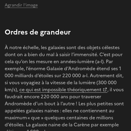
Agrandir l'image
Ordres de grandeur
À notre échelle, les galaxies sont des objets célestes
dont on a bien du mal à saisir l’immensité. C’est pour
cela qu’on les mesure en années-lumière (a-l). Par
exemple, l’énorme Galaxie d’Andromède étend ses 1
000 milliards d’étoiles sur 220 000 a-l. Autrement dit,
si vous voyagiez à la vitesse de la lumière (300 000
km/s),
ce qui est impossible théoriquement
, il vous
faudrait encore 220 000 ans pour traverser
Andromède d’un bout à l’autre ! Les plus petites sont
appelées galaxies naines : elles ne contiennent au
maximum « que » quelques centaines de millions
d’étoiles. La galaxie naine de la Carène par exemple