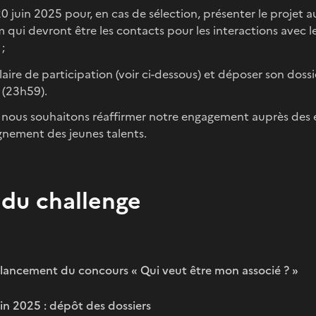
20 juin 2025 pour, en cas de sélection, présenter le projet 
ui devront être les contacts pour les interactions avec l
;
ire de participation (voir ci-dessous) et déposer son dossier
 (23h59).
, nous souhaitons réaffirmer notre engagement auprès des 
nement des jeunes talents.
 du challenge
 lancement du concours « Qui veut être mon associé ? »
uin 2025 : dépôt des dossiers