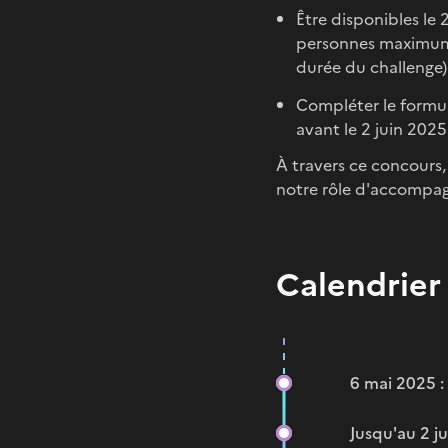
Être disponibles le 
personnes maximum q
durée du challenge) 
Compléter le formula
avant le 2 juin 2025
À travers ce concours
notre rôle d'accompag
Calendrier
6 mai 2025 :
Jusqu'au 2 j