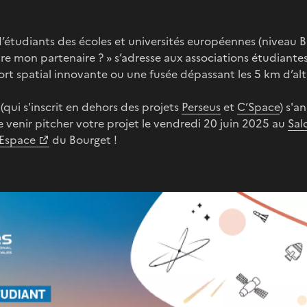
d’étudiants des écoles et universités européennes (niveau 
tre mon partenaire ? » s’adresse aux associations étudiant
rt spatial innovante ou une fusée dépassant les 5 km d’alt
qui s'inscrit en dehors des projets
Perseus
et
C’Space
) s'
venir pitcher votre projet le vendredi 20 juin 2025 au
Sal
'Espace
du Bourget !