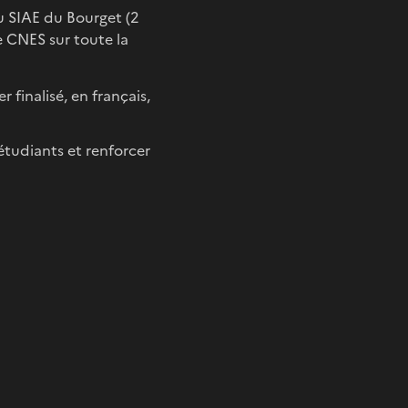
au SIAE du Bourget (2
e CNES sur toute la
 finalisé, en français,
étudiants et renforcer