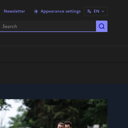
Newsletter
Appearance settings
EN
earch
Start sea