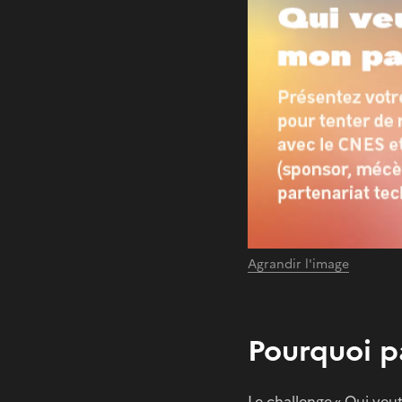
Agrandir l'image
Pourquoi p
Le challenge « Qui veu