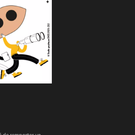
ité de remporter un