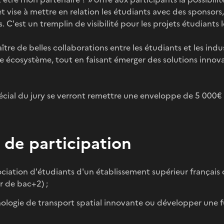
t vise à mettre en relation les étudiants avec des sponsor
. C'est un tremplin de visibilité pour les projets étudiants
aître de belles collaborations entre les étudiants et les indus
re écosystème, tout en faisant émerger des solutions innov
pécial du jury se verront remettre une enveloppe de 5 000€
 de participation
ociation d'étudiants d'un établissement supérieur français 
r de bac+2) ;
logie de transport spatial innovante ou développer une f