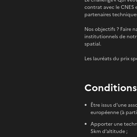
contrat avec le CNES e
partenaires techniques
Nos objectifs ? Faire n
institutionnels de not
spatial.
Les lauréats du prix s
Conditions
Être issus d'une ass
européenne (à parti
Apporter une techno
5km d’altitude ;