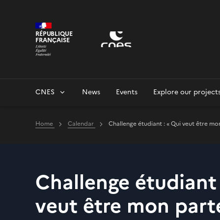
Cookies management panel
RÉPUBLIQUE
FRANÇAISE
CNES
News
Events
Explore our project
Home
Calendar
Challenge étudiant : « Qui veut être mo
Challenge étudiant 
veut être mon parte