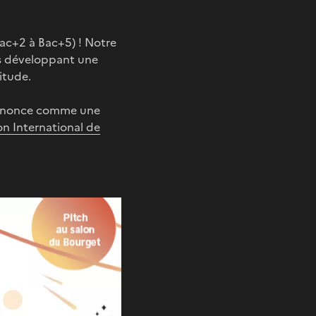
Bac+2 à Bac+5) ! Notre
es développant une
itude.
annonce comme une
on International de