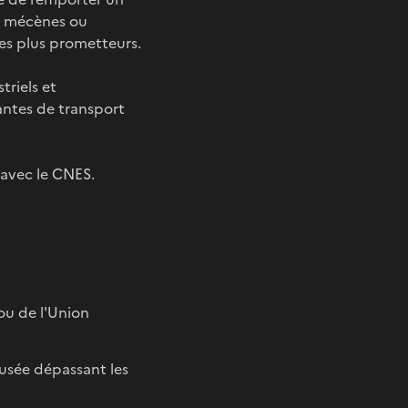
s, mécènes ou
 les plus prometteurs.
triels et
antes de transport
 avec le CNES.
ou de l'Union
usée dépassant les