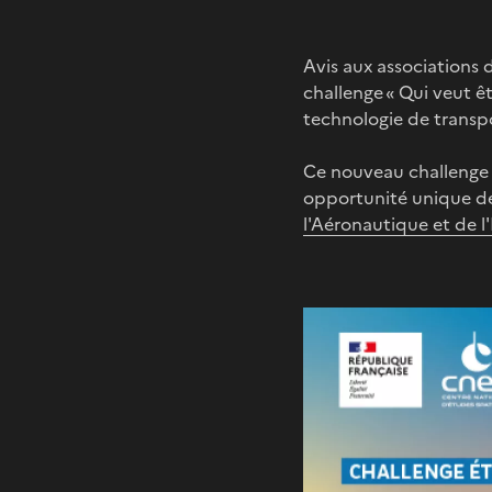
Avis aux associations 
challenge « Qui veut ê
technologie de transpo
Ce nouveau challenge (
opportunité unique de 
l'Aéronautique et de l