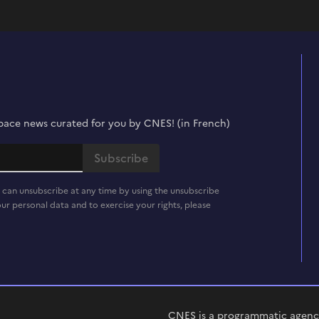
t space news curated for you by CNES! (in French)
 can unsubscribe at any time by using the unsubscribe
ur personal data and to exercise your rights, please
CNES is a programmatic agency