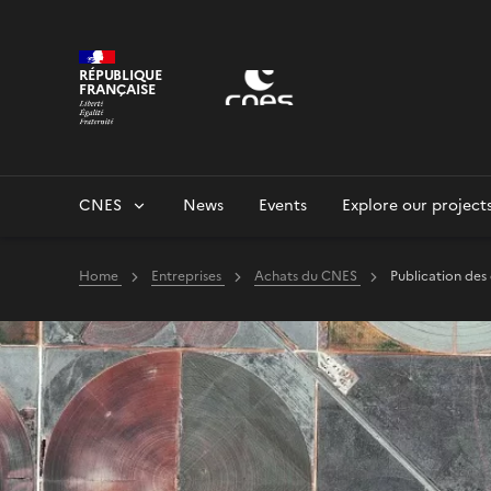
Cookies management panel
RÉPUBLIQUE
FRANÇAISE
CNES
News
Events
Explore our project
Home
Entreprises
Achats du CNES
Publication des