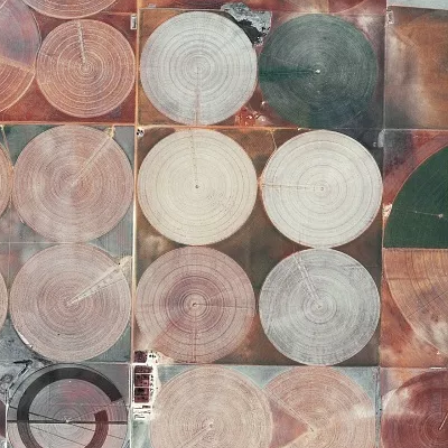
© CNES/Distribution Airbus DS, 2012