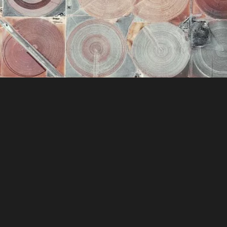
nibles sur la
ont disponibles ci-