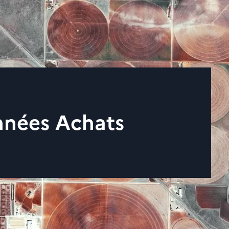
nnées Achats
sentielles