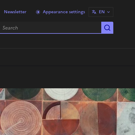
Newsletter
Appearance settings
EN
earch
Start sea