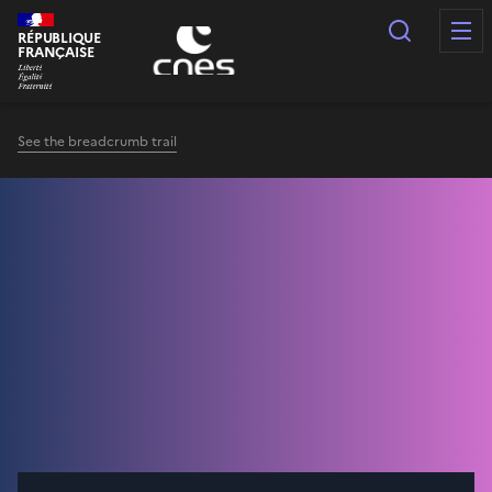
Cookies management panel
Search
RÉPUBLIQUE
FRANÇAISE
See the breadcrumb trail