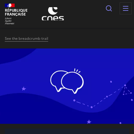
Cookies management panel
Search
RÉPUBLIQUE
FRANÇAISE
See the breadcrumb trail