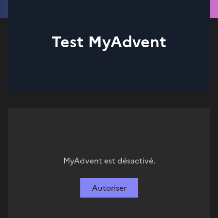
Test MyAdvent
MyAdvent est désactivé.
Autoriser