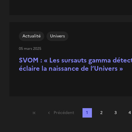
Actualité
Univers
05 mars 2025
SVOM : « Les sursauts gamma détec
éclaire la naissance de l’Univers »
Précédent
1
2
3
4
Première page