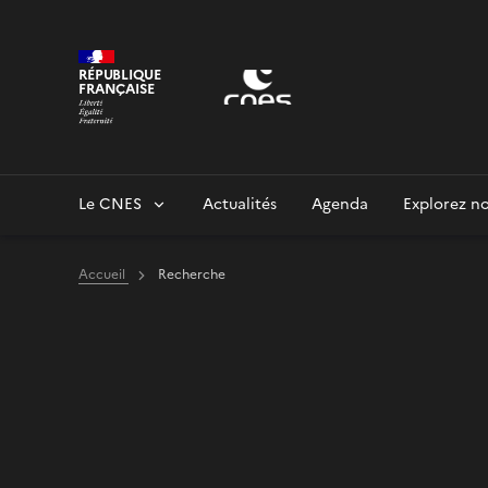
Panneau de gestion des cookies
RÉPUBLIQUE
FRANÇAISE
Le CNES
Actualités
Agenda
Explorez no
Accueil
Recherche