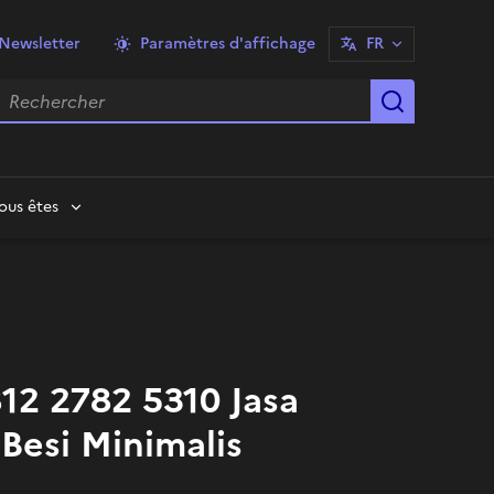
Newsletter
Paramètres d'affichage
FR
echercher
Lancer la
ous êtes
12 2782 5310 Jasa
Besi Minimalis