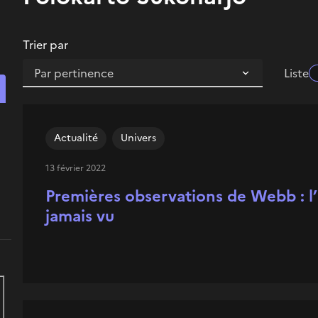
Trier par
Liste
Rechercher un contenu
Actualité
Univers
13 février 2022
Premières observations de Webb : l
jamais vu