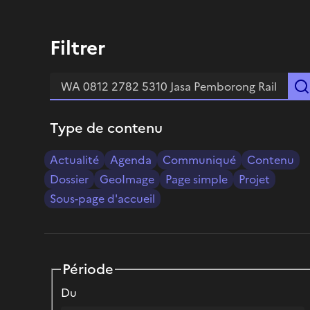
Filtrer
Type de contenu
Actualité
Agenda
Communiqué
Contenu
Dossier
GeoImage
Page simple
Projet
Sous-page d'accueil
Période
Du