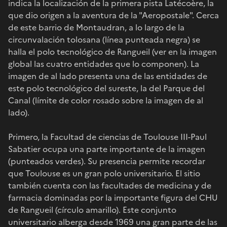
indica la localización de la primera pista Latécoère, la
que dio origen a la aventura de la "Aeropostale". Cerca
de este barrio de Montaudran, a lo largo de la
circunvalación tolosana (línea punteada negra) se
halla el polo tecnológico de Rangueil (ver en la imagen
global las cuatro entidades que lo componen). La
imagen de al lado presenta una de las entidades de
este polo tecnológico del sureste, la del Parque del
Canal (límite de color rosado sobre la imagen de al
lado).
Primero, la Facultad de ciencias de Toulouse III-Paul
Sabatier ocupa una parte importante de la imagen
(punteados verdes). Su presencia permite recordar
que Toulouse es un gran polo universitario. El sitio
también cuenta con las facultades de medicina y de
farmacia dominadas por la importante figura del CHU
de Rangueil (círculo amarillo). Este conjunto
universitario alberga desde 1969 una gran parte de las