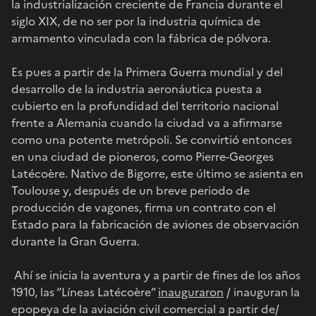
la industrialización creciente de Francia durante el
siglo XIX, de no ser por la industria química de
armamento vinculada con la fábrica de pólvora.
Es pues a partir de la Primera Guerra mundial y del
desarrollo de la industria aeronáutica puesta a
cubierto en la profundidad del territorio nacional
frente a Alemania cuando la ciudad va a afirmarse
como una potente metrópoli. Se convirtió entonces
en una ciudad de pioneros, como Pierre-Georges
Latécoère. Nativo de Bigorre, este último se asienta en
Toulouse y, después de un breve periodo de
producción de vagones, firma un contrato con el
Estado para la fabricación de aviones de observación
durante la Gran Guerra.
Ahí se inicia la aventura y a partir de fines de los años
1910, las “Líneas Latécoère”
inauguraron
/ inauguran la
epopeya de la aviación civil comercial a partir de/