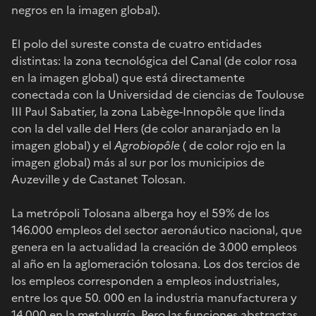
negros en la imagen global).
El polo del sureste consta de cuatro entidades
distintas: la zona tecnológica del Canal (de color rosa
en la imagen global) que está directamente
conectada con la Universidad de ciencias de Toulouse
III Paul Sabatier, la zona Labège-Innopôle que linda
con la del valle del Hers (de color anaranjado en la
imagen global) y el
Agrobiopôle
( de color rojo en la
imagen global) más al sur por los municipios de
Auzeville y de Castanet Tolosan.
La metrópoli Tolosana alberga hoy el 59% de los
146.000 empleos del sector aeronáutico nacional, que
genera en la actualidad la creación de 3.000 empleos
al año en la aglomeración tolosana. Los dos tercios de
los empleos corresponden a empleos industriales,
entre los que 50. 000 en la industria manufacturera y
14.000 en la metalurgía. Pero las funciones abstractas