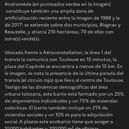
Andromède (en punteados verdes en la imagen)
constituye también una amplia zona de
artificialización reciente entre la imagen de 1986 y la
de 2017: se extiende sobre dos municipios, Blagnac y
Beauzelle, y abarca 210 hectáreas, 70 de ellas con
zona(s) verde(s).
Ubicada frente a Aéroconstellation, la línea 1 del
tranvía la comunica con Toulouse en 15 minutos, la
plaza del Capitole se encuentra a menos de 15 km. En
la imagen, se nota la presencia de la última parada del
tranvía (el círculo rojo) que lleva al centro de Toulouse.
Testigo de las dinámicas demográficas del área
urbana tolosana, este barrio está formado por un 25%
de alojamientos individuales y un 75% de viviendas
colectivas. El barrio también incluye un 21% de
viviendas sociales y un 10% es para la adquisición
social. A plazos este ecobarrio tiene que acoger a
10.000 habitantes y 200.000 m² de oficinas.