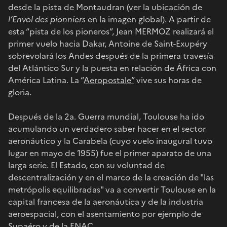
desde la pista de Montaudran (ver la ubicación de
l’Envol des pionniers
en la imagen global). A partir de
esta “pista de los pioneros”, Jean MERMOZ realizará el
primer vuelo hacia Dakar, Antoine de Saint-Exupéry
sobrevolará los Andes después de la primera travesía
del Atlántico Sur y la puesta en relación de África con
América Latina. La “
Aeropostale”
vive sus horas de
gloria.
Después de la 2a. Guerra mundial, Toulouse ha ido
acumulando un verdadero saber hacer en el sector
aeronáutico y la Carabela (cuyo vuelo inaugural tuvo
lugar en mayo de 1955) fue el primer aparato de una
larga serie. El Estado, con su voluntad de
descentralización y en el marco de la creación de "las
metrópolis equilibradas" va a convertir Toulouse en la
capital francesa de la aeronáutica y de la industria
aeroespacial, con el asentamiento por ejemplo de
Supaéro y de la ENAC.