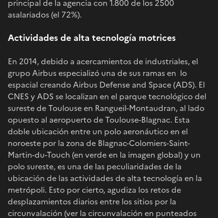
principal de la agencia con 1.800 de los 2500
asalariados (el 72%).
Actividades de alta tecnología motrices
En 2014, debido a acercamientos de industriales, el
grupo Airbus especializó una de sus ramas en lo
espacial creando Airbus Defense and Space (ADS). El
CNES y ADS se localizan en el parque tecnológico del
sureste de Toulouse en Rangueil-Montaudran, al lado
opuesto al aeropuerto de Toulouse-Blagnac. Esta
doble ubicación entre un polo aeronáutico en el
noroeste por la zona de Blagnac-Colomiers-Saint-
Martin-du-Touch (en verde en la imagen global) y un
polo sureste, es una de las peculiaridades de la
ubicación de las actividades de alta tecnología en la
metrópoli. Esto por cierto, agudiza los retos de
desplazamientos diarios entre los sitios por la
circunvalación (ver la circunvalación en punteados