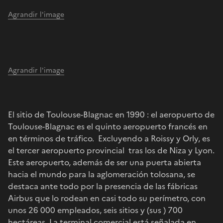
Agrandir l'image
Agrandir l'image
El sitio de Toulouse-Blagnac en 1990 : el aeropuerto de
Toulouse-Blagnac es el quinto aeropuerto francés en
en términos de tráfico. Excluyendo a Roissy y Orly, es
el tercer aeropuerto provincial tras los de Niza y Lyon.
Este aeropuerto, además de ser una puerta abierta
hacia el mundo para la aglomeración tolosana, se
destaca ante todo por la presencia de las fábricas
Airbus que lo rodean en casi todo su perímetro, con
unos 26 000 empleados, seis sitios y (sus ) 700
hectáreas. La terminal comercial está señalada en