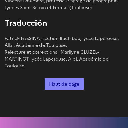
Vincent Doumerc, professeur agrégé de géographie,
Lycées Saint-Sernin et Fermat (Toulouse)
Traducción
Patrick FASSINA, section Bachibac, lycée Lapérouse,
Albi, Académie de Toulouse.
Relecture et corrections : Marilyne CLUZEL-
MARTINOT, lycée Lapérouse, Albi, Académie de
Toulouse.
Haut de page