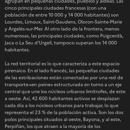
agrupan en pequeñas ciudades, pueblos y aldeas. Las
cinco principales ciudades francesas (con una
población de entre 10 000 y 14 000 habitantes) son
Lourdes, Limoux, Saint-Gaudens, Oloron-Sainte-Marie
y Argelès-sur-Mer. Al otro lado de la frontera, menos
numerosas, las principales ciudades, como Puigcerdà,
Jaca o La Seu d'Urgell, tampoco superan los 14 000
habitantes.
La red territorial es lo que caracteriza a este espacio
pirenaico. En el lado francés, las pequeñas ciudades
de las estribaciones están conectadas por una red de
transporte «en peine» estructurada en torno a un eje
central que une los núcleos urbanos limítrofes, de este
a oeste. Así, 42 600 habitantes activos se desplazan
cada día a los núcleos urbanos para trabajar, lo que
representa el 23 % de la población activa. Son los dos
polos principales situados al oeste, Bayona, y al este,
Perpiñán, los que atraen a la mayoría de los