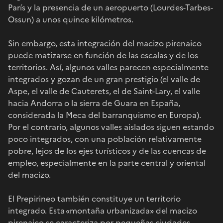
París y la presencia de un aeropuerto (Lourdes-Tarbes-
Ossun) a unos quince kilómetros.
Sin embargo, esta integración del macizo pirenaico
puede matizarse en función de las escalas y de los
territorios. Así, algunos valles parecen especialmente
integrados y gozan de un gran prestigio (el valle de
Aspe, el valle de Cauterets, el de Saint-Lary, el valle
hacia Andorra o la sierra de Guara en España,
considerada la Meca del barranquismo en Europa).
Por el contrario, algunos valles aislados siguen estando
poco integrados, con una población relativamente
pobre, lejos de los ejes turísticos y de las cuencas de
empleo, especialmente en la parte central y oriental
del macizo.
El Prepirineo también constituye un territorio
integrado. Esta «montaña urbanizada» del macizo
pirenaico se caracteriza por pequeñas ciudades