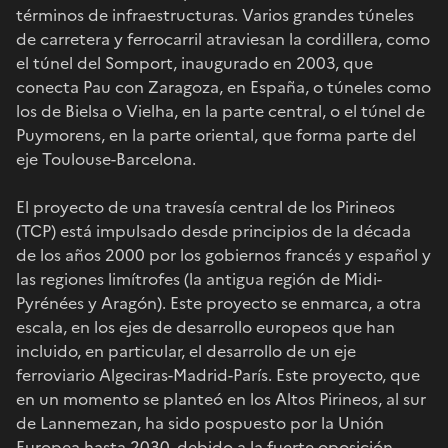
términos de infraestructuras. Varios grandes túneles
de carretera y ferrocarril atraviesan la cordillera, como
el túnel del Somport, inaugurado en 2003, que
conecta Pau con Zaragoza, en España, o túneles como
los de Bielsa o Vielha, en la parte central, o el túnel de
Puymorens, en la parte oriental, que forma parte del
eje Toulouse-Barcelona.
El proyecto de una travesía central de los Pirineos
(TCP) está impulsado desde principios de la década
de los años 2000 por los gobiernos francés y español y
las regiones limítrofes (la antigua región de Midi-
Pyrénées y Aragón). Este proyecto se enmarca, a otra
escala, en los ejes de desarrollo europeos que han
incluido, en particular, el desarrollo de un eje
ferroviario Algeciras-Madrid-París. Este proyecto, que
en un momento se planteó en los Altos Pirineos, al sur
de Lannemezan, ha sido pospuesto por la Unión
Europea hasta 2030, debido a la fuerte oposición