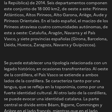
la República) de 2014. Seis departamentos componen
este conjunto de 18 000 km2, de oeste a este: Pirineos
Atlánticos, Altos Pirineos, Alto Garona, Ariège, Aude y
Pirineos Orientales. En el lado español, el macizo de los
Pirineos atraviesa cuatro comunidades autónomas, de
este a oeste: Cataluña, Aragón, Navarra y el País
Vasco, y siete provincias españolas (Girona, Barcelona,
Lleida, Huesca, Zaragoza, Navarra y Guipúzcoa).
Se puede establecer una tipología relacionada con un
legado histórico, en ocasiones transfronterizo. Al oeste
de la cordillera, el País Vasco se extiende a ambos
lados de la cordillera. Se caracteriza tanto por una
lengua, que se refleja en la toponimia, como por una
fuerte identidad cultural. Al otro lado de la cordillera,
se puede evocar una identidad catalana. La parte
central se divide entre Béarn, Bigorre, Comminges y
Ariège en el lado francés, mientras que en el lado