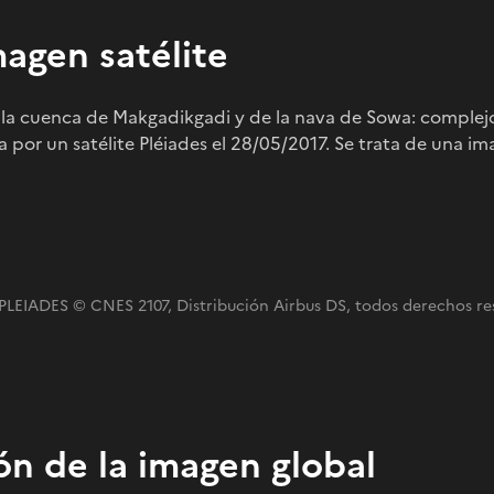
magen satélite
 la cuenca de Makgadikgadi y de la nava de Sowa: complejo
 por un satélite Pléiades el 28/05/2017. Se trata de una im
PLEIADES © CNES 2107, Distribución Airbus DS, todos derechos re
ón de la imagen global