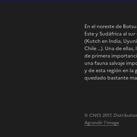
En el noreste de Botsu
Este y Sudáfrica al su
(Kutch en India, Uyuni
Chile …). Una de ellas
de primera importanc
una fauna salvaje impo
y de esta región en la
quedado bastante margi
© CNES 2017, Distribution
Agrandir l'image