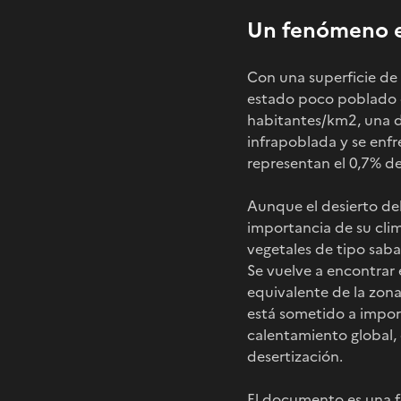
Un fenómeno e
Con una superficie de
estado poco poblado c
habitantes/km2, una de
infrapoblada y se enfr
representan el 0,7% de 
Aunque el desierto del 
importancia de su clim
vegetales de tipo sab
Se vuelve a encontrar 
equivalente de la zona
está sometido a import
calentamiento global, 
desertización.
El documento es una fo