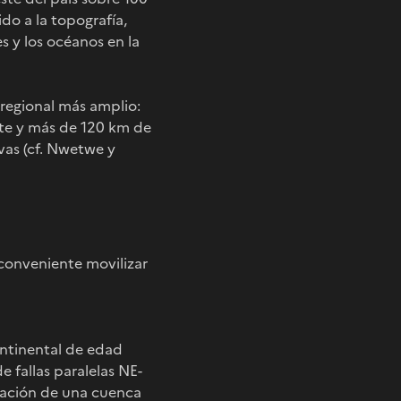
do a la topografía,
s y los océanos en la
 regional más amplio:
te y más de 120 km de
vas (cf. Nwetwe y
 conveniente movilizar
ontinental de edad
e fallas paralelas NE-
ormación de una cuenca