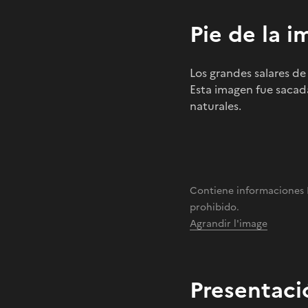
Pie de la i
Los grandes salares de
Esta imagen fue sacada
naturales.
Contiene informaciones 
prohibido.
Agrandir l'image
Presentaci