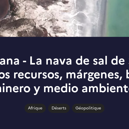
ana - La nava de sal de
os recursos, márgenes,
inero y medio ambient
Afrique
Déserts
Géopolitique