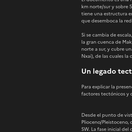
km norte/sur y sobre 5
tiene una estructura e
que desemboca la red h
Si se cambia de escal
la gran cuenca de Mak
norte a sur, y cubre u
Nxai), de las cuales la
Un legado tect
Para explicar la prese
factores tectónicos y c
Desde el punto de vist
Plioceno/Pleistoceno, 
SW. La fase inicial del