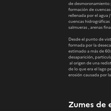
de desmoronamiento po
formación de cuencas 
rellenada por el agua 
cuencas hidrográficas
salmueras , arenas finas
Desde el punto de vista
formada por la deseca
estimado a más de 60.0
desaparición, particu
al origen de una redist
de lo que era el lago p
erosión causada por las
Zumes de 