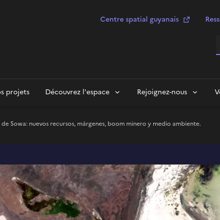
Centre spatial guyanais
Ress
R
s projets
Découvrez l'espace
Rejoignez-nous
V
al de Sowa: nuevos recursos, márgenes, boom minero y medio ambiente.